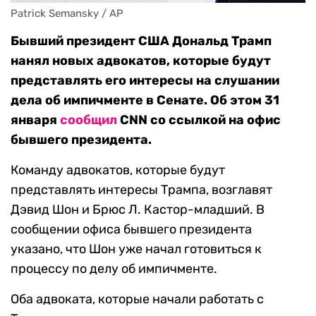
Patrick Semansky / AP
Бывший президент США Дональд Трамп
нанял новых адвокатов, которые будут
представлять его интересы на слушании
дела об импичменте в Сенате. Об этом 31
января
сообщил
CNN со ссылкой на офис
бывшего президента.
Команду адвокатов, которые будут
представлять интересы Трампа, возглавят
Дэвид Шон и Брюс Л. Кастор-младший. В
сообщении офиса бывшего президента
указано, что Шон уже начал готовиться к
процессу по делу об импичменте.
Оба адвоката, которые начали работать с