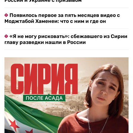
России и Украине с призывом
Появилось первое за пять месяцев видео с
Моджтабой Хаменеи: что с ним и где он
«Я не могу рисковать»: сбежавшего из Сирии
главу разведки нашли в России