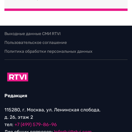
Выходные данные СМИ RTVI
Пользовательское соглашение
Политика обработки персональных данных
Редакция
115280, г. Москва, ул. Ленинская слобода,
д. 26, этаж 2
тел:
+7 (499) 579-86-96
Для общих вопросов:
Infortvi@rtvi.com