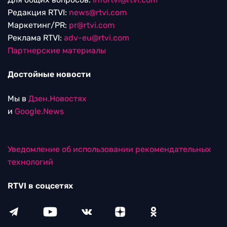
Редакция RTVI:
news@rtvi.com
Маркетинг/PR:
pr@rtvi.com
Реклама RTVI:
adv-eu@rtvi.com
Партнерские материалы
Достойные новости
Мы в
Дзен.Новостях
и
Google.News
Уведомление об использовании рекомендательных
технологий
RTVI в соцсетях