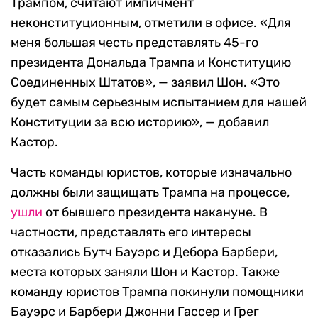
Трампом, считают импичмент
неконституционным, отметили в офисе. «Для
меня большая честь представлять 45-го
президента Дональда Трампа и Конституцию
Соединенных Штатов», — заявил Шон. «Это
будет самым серьезным испытанием для нашей
Конституции за всю историю», — добавил
Кастор.
Часть команды юристов, которые изначально
должны были защищать Трампа на процессе,
ушли
от бывшего президента накануне. В
частности, представлять его интересы
отказались Бутч Бауэрс и Дебора Барбери,
места которых заняли Шон и Кастор. Также
команду юристов Трампа покинули помощники
Бауэрс и Барбери Джонни Гассер и Грег