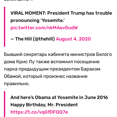
VIRAL MOMENT: President Trump has trouble
pronouncing ‘Yosemite.’
pic.twitter.com/nkMAev0udW
— The Hill (@thehill)
August 4, 2020
Бывший секретарь кабинета министров Белого
дома Крис Лу также вспомнил посещение
парка предыдущим президентом Бараком
Обамой, который произнес название
правильно.
And here’s Obama at Yosemite in June 2016
Happy Birthday, Mr. President
https://t.co/vqGfDFQQ7e