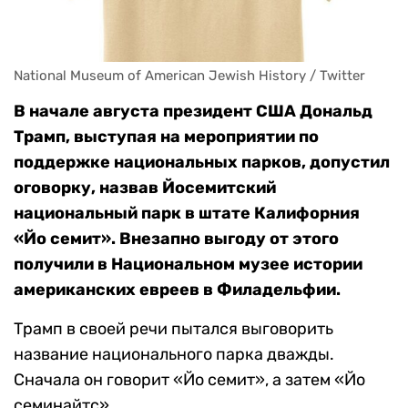
National Museum of American Jewish History / Twitter
В начале августа президент США Дональд
Трамп, выступая на мероприятии по
поддержке национальных парков, допустил
оговорку, назвав Йосемитский
национальный парк в штате Калифорния
«Йо семит». Внезапно выгоду от этого
получили в Национальном музее истории
американских евреев в Филадельфии.
Трамп в своей речи пытался выговорить
название национального парка дважды.
Сначала он говорит «Йо семит», а затем «Йо
семинайтс».