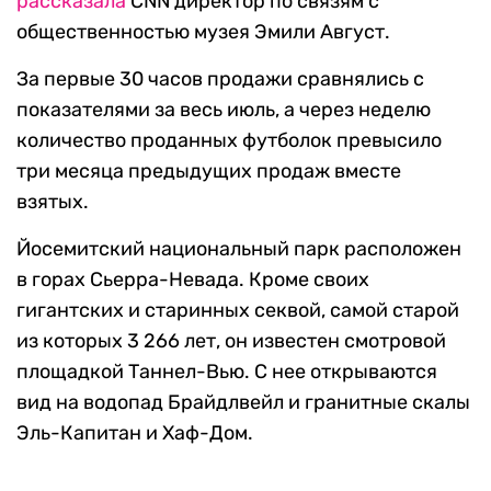
рассказала
CNN директор по связям с
общественностью музея Эмили Август.
За первые 30 часов продажи сравнялись с
показателями за весь июль, а через неделю
количество проданных футболок превысило
три месяца предыдущих продаж вместе
взятых.
Йосемитский национальный парк расположен
в горах Сьерра-Невада. Кроме своих
гигантских и старинных секвой, самой старой
из которых 3 266 лет, он известен смотровой
площадкой Таннел-Вью. С нее открываются
вид на водопад Брайдлвейл и гранитные скалы
Эль-Капитан и Хаф-Дом.