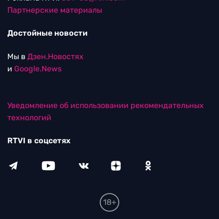
Партнерские материалы
Достойные новости
Мы в
Дзен.Новостях
и
Google.News
Уведомление об использовании рекомендательных
технологий
RTVI в соцсетях
18+