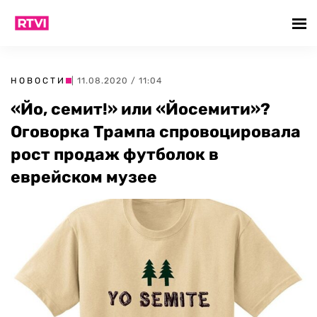
НОВОСТИ
| 11.08.2020 / 11:04
«Йо, семит!» или «Йосемити»?
Оговорка Трампа спровоцировала
рост продаж футболок в
еврейском музее