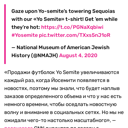
Gaze upon Yo-semite’s towering Sequoias
with our «Yo Semite» t-shirt! Get ’em while
they’re hot:
https://t.co/PGNaXqbiwi
#Yosemite
pic.twitter.com/TXxs5nJ1oR
— National Museum of American Jewish
History (@NMAJH)
August 4, 2020
«Продажи футболок Yo Semite увеличиваются
каждый раз, когда Йосемити появляется в
новостях, поэтому мы знали, что будет наплыв
заказов определенного объема и что у нас есть
немного времени, чтобы оседлать новостную
волну и внимание в социальных сетях. Но мы не
ожидали чего-то настолько масштабного», —