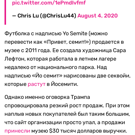
pic.twitter.com/1ePmdIvfmf
— Chris Lu (@ChrisLu44)
August 4, 2020
Футболка с надписью Yo Semite (можно
перевести как «Привет, семит!») продается в
музее с 2011 года. Ее создала художница Сара
Лефтон, которая работала в летнем лагере
недалеко от национального парка. Над
надписью «Йо семит» нарисованы две секвойи,
которые
растут
в Йосемити.
Однако именно оговорка Трампа
спровоцировала резкий рост продаж. При этом
наплыв новых покупателей был таким большим,
что сайт организации просто упал, а продажи
принесли
музею $30 тысяч долларов выручки.