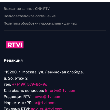
Выходные данные СМИ RTVI
Пользовательское соглашение
Политика обработки персональных данных
Редакция
115280, г. Москва, ул. Ленинская слобода,
д. 26, этаж 2
тел:
+7 (499) 579-86-96
Для общих вопросов:
Infortvi@rtvi.com
Редакция RTVI:
news@rtvi.com
Маркетинг/PR:
pr@rtvi.com
Реклама RTVI:
adv-eu@rtvi.com