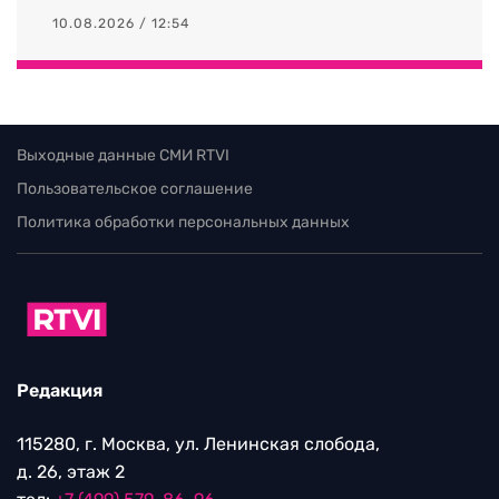
НОВОСТИ
Freedom Holding Corp. помогает
Казахстану развивать цифровые
технологии
10.08.2026 / 12:54
Выходные данные СМИ RTVI