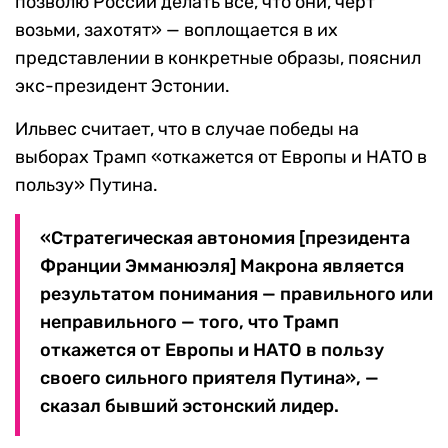
позволю России делать все, что они, черт
возьми, захотят» — воплощается в их
представлении в конкретные образы, пояснил
экс-президент Эстонии.
Ильвес считает, что в случае победы на
выборах Трамп «откажется от Европы и НАТО в
пользу» Путина.
«Стратегическая автономия [президента
Франции Эмманюэля] Макрона является
результатом понимания — правильного или
неправильного — того, что Трамп
откажется от Европы и НАТО в пользу
своего сильного приятеля Путина», —
сказал бывший эстонский лидер.