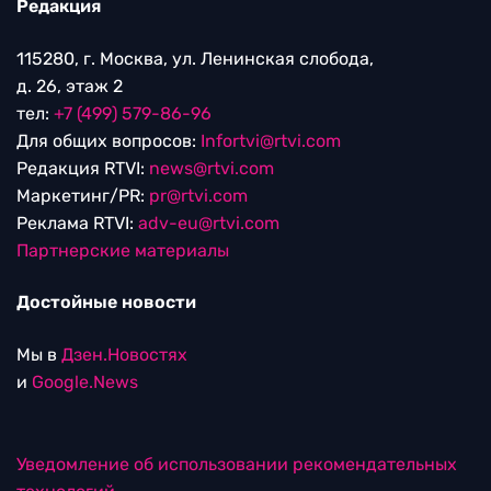
Редакция
115280, г. Москва, ул. Ленинская слобода,
д. 26, этаж 2
тел:
+7 (499) 579-86-96
Для общих вопросов:
Infortvi@rtvi.com
Редакция RTVI:
news@rtvi.com
Маркетинг/PR:
pr@rtvi.com
Реклама RTVI:
adv-eu@rtvi.com
Партнерские материалы
Достойные новости
Мы в
Дзен.Новостях
и
Google.News
Уведомление об использовании рекомендательных