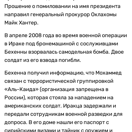
Прошение о помиловании на имя президента
направил генеральный прокурор Оклахомы
Майк Хантер.
В апреле 2008 года во время военной операции
в Ираке под бронемашиной с сослуживцами
Бехенны взорвалась самодельная бомба. Двое
солдат из его взвода погибли.
Бехенна получил информацию, что Мохаммед
связан с террористической группировкой
«Аль-Каида» (организация запрещена в
России), которая стояла за нападением на
американских солдат. Иракца задержали и
передали сотрудникам военной разведки для
допроса. В его доме нашли его паспорт с
сирийскими визами и тайник с оружием и