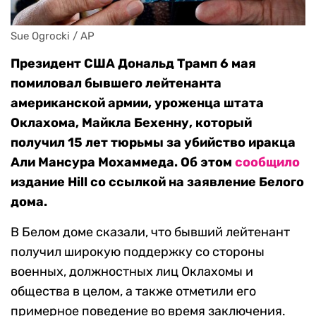
Sue Ogrocki / AP
Президент США Дональд Трамп 6 мая
помиловал бывшего лейтенанта
американской армии, уроженца штата
Оклахома, Майкла Бехенну, который
получил 15 лет тюрьмы за убийство иракца
Али Мансура Мохаммеда. Об этом
сообщило
издание Hill со ссылкой на заявление Белого
дома.
В Белом доме сказали, что бывший лейтенант
получил широкую поддержку со стороны
военных, должностных лиц Оклахомы и
общества в целом, а также отметили его
примерное поведение во время заключения.