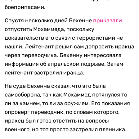
боеприпасами.
Спустя несколько дней Бехенне
приказали
отпустить Мохаммеда, поскольку
доказательств его связи с террористами не
нашли. Лейтенант решил сам допросить иракца
через переводчика. Бехенну интересовала
информация об апрельском подрыве. Затем
лейтенант застрелил иракца.
На суде Бехенна сказал, что это была
самооборона, так как Мохаммед потянулся то
ли за камнем, то ли за оружием. Его показания
опроверг переводчик, по словам которого,
иракец был готов ответить на вопросы
военного, но тот просто застрелил пленника.