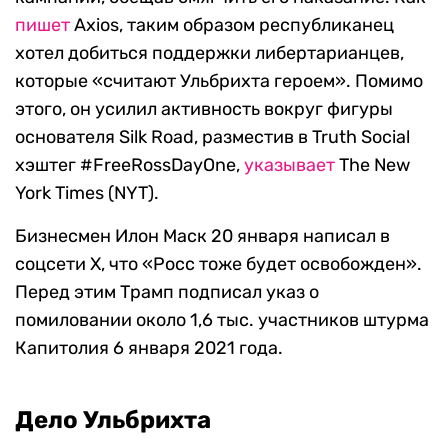
пишет
Axios, таким образом республиканец
хотел добиться поддержки либертарианцев,
которые «считают Ульбрихта героем». Помимо
этого, он усилил активность вокруг фигуры
основателя Silk Road, разместив в Truth Social
хэштег #FreeRossDayOne,
указывает
The New
York Times (NYT).
Бизнесмен Илон Маск 20 января написал в
соцсети Х, что «Росс тоже будет освобожден».
Перед этим Трамп подписал указ о
помиловании около 1,6 тыс. участников штурма
Капитолия 6 января 2021 года.
Дело Ульбрихта