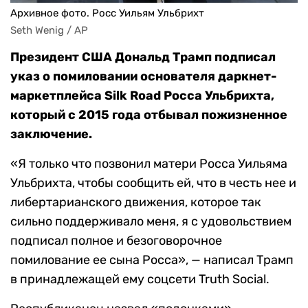
Архивное фото. Росс Уильям Ульбрихт
Seth Wenig / AP
Президент США Дональд Трамп подписал
указ о помиловании основателя даркнет-
маркетплейса Silk Road Росса Ульбрихта,
который с 2015 года отбывал пожизненное
заключение.
«Я только что позвонил матери Росса Уильяма
Ульбрихта, чтобы сообщить ей, что в честь нее и
либертарианского движения, которое так
сильно поддерживало меня, я с удовольствием
подписал полное и безоговорочное
помилование ее сына Росса», — написал Трамп
в принадлежащей ему соцсети Truth Social.