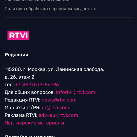
Политика обработки персональных данных
Редакция
115280, г. Москва, ул. Ленинская слобода,
д. 26, этаж 2
тел:
+7 (499) 579-86-96
Для общих вопросов:
Infortvi@rtvi.com
Редакция RTVI:
news@rtvi.com
Маркетинг/PR:
pr@rtvi.com
Реклама RTVI:
adv-eu@rtvi.com
Партнерские материалы