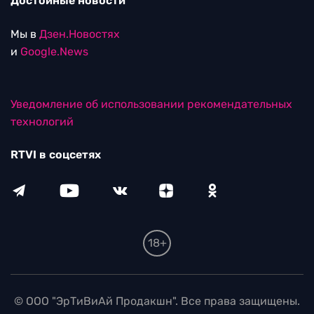
Достойные новости
Мы в
Дзен.Новостях
и
Google.News
Уведомление об использовании рекомендательных
технологий
RTVI в соцсетях
18+
© ООО "ЭрТиВиАй Продакшн". Все права защищены.