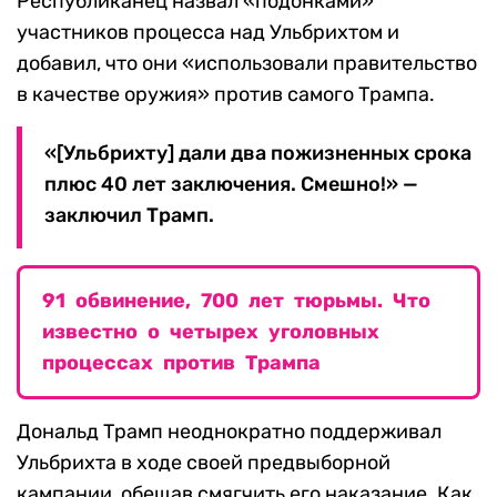
Республиканец назвал «подонками»
участников процесса над Ульбрихтом и
добавил, что они «использовали правительство
в качестве оружия» против самого Трампа.
«[Ульбрихту] дали два пожизненных срока
плюс 40 лет заключения. Смешно!» —
заключил Трамп.
91 обвинение, 700 лет тюрьмы. Что
известно о четырех уголовных
процессах против Трампа
Дональд Трамп неоднократно поддерживал
Ульбрихта в ходе своей предвыборной
кампании, обещав смягчить его наказание. Как