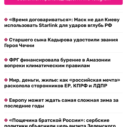
«Время договариваться»: Маск не дал Киеву
использовать Starlink для ударов вглубь РФ
Старшего сына Кадырова удостоили звания
Героя Чечни
ФРГ финансировала бурение в Амазонии
вопреки климатическим правилам
Мир, деньги, жилье: как «российская мечта»
расколола сторонников ЕР, КПРФ и ЛДПР
Европу может ждать самая сложная зима за
последние годы
«Пощечина братской России»: сербские
политики объяснили цель визита Зеленского