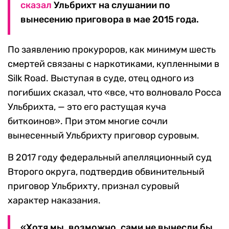
сказал
Ульбрихт на слушании по
вынесению приговора в мае 2015 года.
По заявлению прокуроров, как минимум шесть
смертей связаны с наркотиками, купленными в
Silk Road. Выступая в суде, отец одного из
погибших сказал, что «все, что волновало Росса
Ульбрихта, — это его растущая куча
биткоинов». При этом многие сочли
вынесенный Ульбрихту приговор суровым.
В 2017 году федеральный апелляционный суд
Второго округа, подтвердив обвинительный
приговор Ульбрихту, признал суровый
характер наказания.
«Хотя мы, возможно, сами не вынесли бы