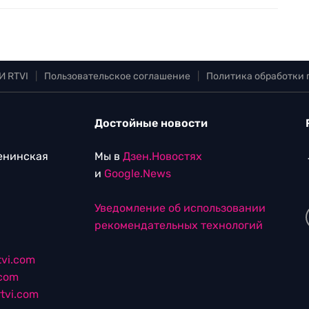
И RTVI
|
Пользовательское соглашение
|
Политика обработки
Достойные новости
Ленинская
Мы в
Дзен.Новостях
и
Google.News
Уведомление об использовании
рекомендательных технологий
vi.com
.com
tvi.com