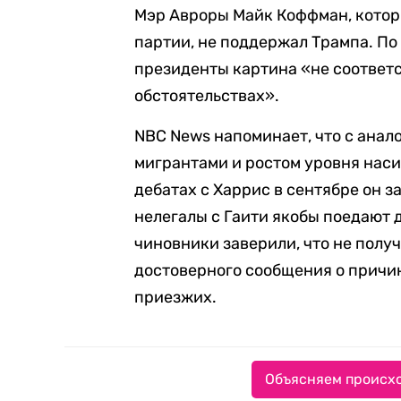
Мэр Авроры Майк Коффман, котор
партии, не поддержал Трампа. По
президенты картина «не соответс
обстоятельствах».
NBC News напоминает, что с ана
мигрантами и ростом уровня наси
дебатах с Харрис в сентябре он з
нелегалы с Гаити якобы поедают
чиновники заверили, что не получ
достоверного сообщения о причи
приезжих.
Объясняем происхо