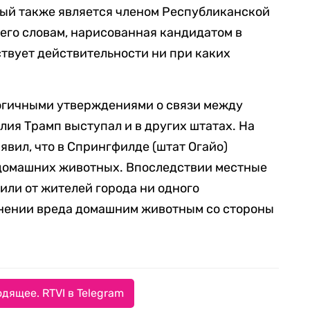
ый также является членом Республиканской
 его словам, нарисованная кандидатом в
твует действительности ни при каких
логичными утверждениями о связи между
лия Трамп выступал и в других штатах. На
аявил, что в Спрингфилде (штат Огайо)
 домашних животных. Впоследствии местные
или от жителей города ни одного
нении вреда домашним животным со стороны
дящее. RTVI в Telegram