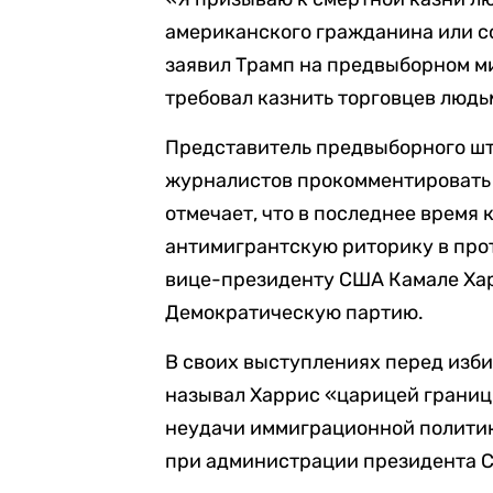
американского гражданина или с
заявил Трамп на предвыборном ми
требовал казнить торговцев людь
Представитель предвыборного шт
журналистов прокомментировать 
отмечает, что в последнее время
антимигрантскую риторику в про
вице-президенту США Камале Хар
Демократическую партию.
В своих выступлениях перед изб
называл Харрис «царицей границ»
неудачи иммиграционной политик
при администрации президента 