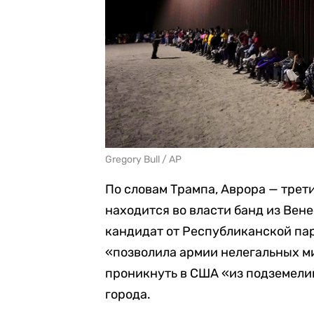
Gregory Bull / AP
По словам Трампа, Аврора — трет
находится во власти банд из Вене
кандидат от Республиканской пар
«позволила армии нелегальных м
проникнуть в США «из подземели
города.