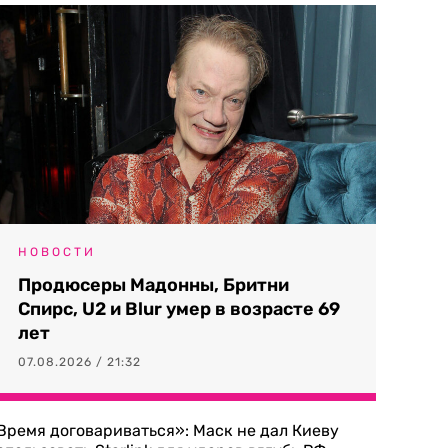
НОВОСТИ
Продюсеры Мадонны, Бритни
Спирс, U2 и Blur умер в возрасте 69
лет
07.08.2026 / 21:32
Время договариваться»: Маск не дал Киеву