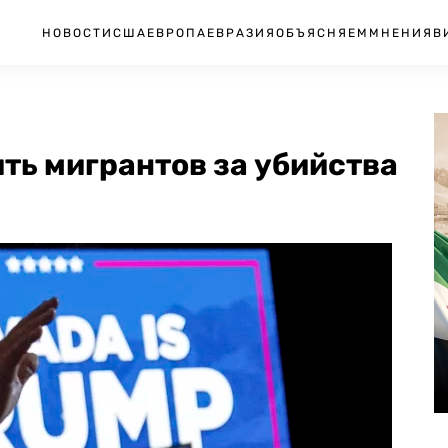
НОВОСТИ
США
ЕВРОПА
ЕВРАЗИЯ
ОБЪЯСНЯЕМ
МНЕНИЯ
В
ть мигрантов за убийства