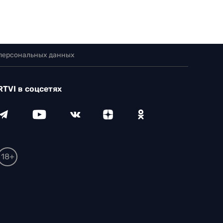
 персональных данных
RTVI в соцсетях
18+