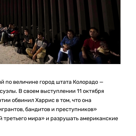
ий по величине город штата Колорадо —
суэлы. В своем выступлении 11 октября
тии обвинил Харрис в том, что она
игрантов, бандитов и преступников»
й третьего мира» и разрушать американские