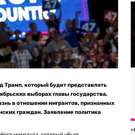
 Трамп, который будет представлять
ябрьских выборах главы государства,
знь в отношении мигрантов, признанных
нских граждан. Заявление политика
«
бого мигранта, который убьет