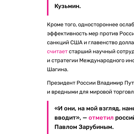
Кузьмин.
Кроме того, одностороннее осл
эффективность мер против Росс
санкций США и главенство долла
считает
старший научный сотруд
и стратегии Международного ин
Шагина.
Президент России Владимир Пут
и вредными для мировой торговл
«И они, на мой взгляд, нан
вводит», —
отметил
россий
Павлом Зарубиным.