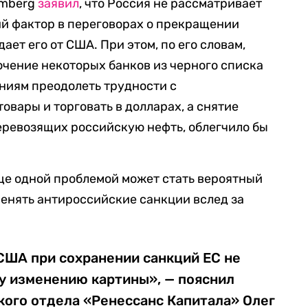
omberg
заявил
, что Россия не рассматривает
й фактор в переговорах о прекращении
ает его от США. При этом, по его словам,
чение некоторых банков из черного списка
ниям преодолеть трудности с
овары и торговать в долларах, а снятие
перевозящих российскую нефть, облегчило бы
еще одной проблемой может стать вероятный
менять антироссийские санкции вслед за
США при сохранении санкций ЕС не
у изменению картины», — пояснил
кого отдела «Ренессанс Капитала» Олег