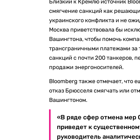
Близкий к Кремлю источник Blo
смягчение санкций как решающи
украинского конфликта и не ожид
Москва приветствовала бы исклю
Вашингтона, чтобы помочь компа
трансграничными платежами за т
санкций с почти 200 танкеров, 
продажи энергоносителей.
Bloomberg также отмечает, что 
отказ Брюсселя смягчать или от
Вашингтоном.
«В ряде сфер отмена мер 
приведет к существенном
руководитель аналитичес