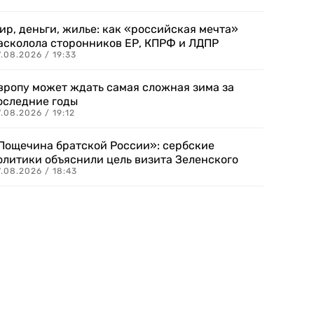
ир, деньги, жилье: как «российская мечта»
асколола сторонников ЕР, КПРФ и ЛДПР
.08.2026 / 19:33
вропу может ждать самая сложная зима за
оследние годы
.08.2026 / 19:12
Пощечина братской России»: сербские
олитики объяснили цель визита Зеленского
.08.2026 / 18:43