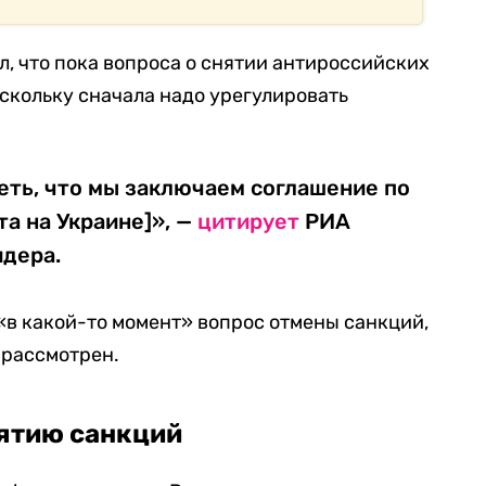
л, что пока вопроса о снятии антироссийских
оскольку сначала надо урегулировать
деть, что мы заключаем соглашение по
а на Украине]», —
цитирует
РИА
идера.
о «в какой-то момент» вопрос отмены санкций,
 рассмотрен.
нятию санкций