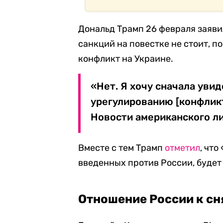
Дональд Трамп 26 февраля заяви
санкций на повестке не стоит, п
конфликт на Украине.
«Нет. Я хочу сначала уви
урегулированию [конфликт
Новости американского л
Вместе с тем Трамп
отметил
, чт
введенных против России, будет
Отношение России к с