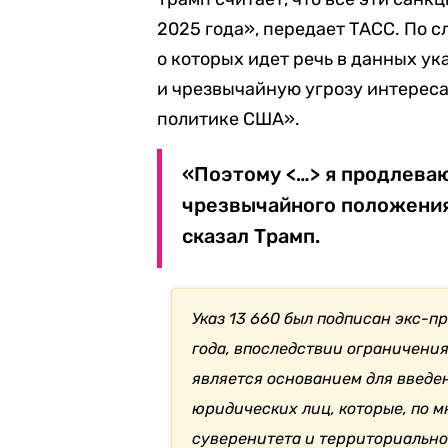
2025 года», передает ТАСС. По с
о которых идет речь в данных у
и чрезвычайную угрозу интерес
политике США».
«Поэтому <…> я продлеваю
чрезвычайного положения
сказал Трамп.
Указ 13 660 был подписан экс-
года, впоследствии ограничени
является основанием для введе
юридических лиц, которые, по 
суверенитета и территориально