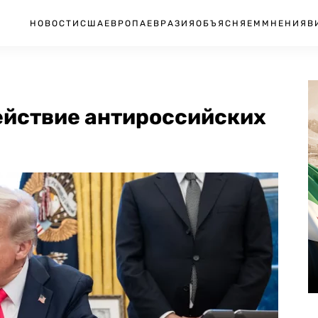
НОВОСТИ
США
ЕВРОПА
ЕВРАЗИЯ
ОБЪЯСНЯЕМ
МНЕНИЯ
В
ействие антироссийских