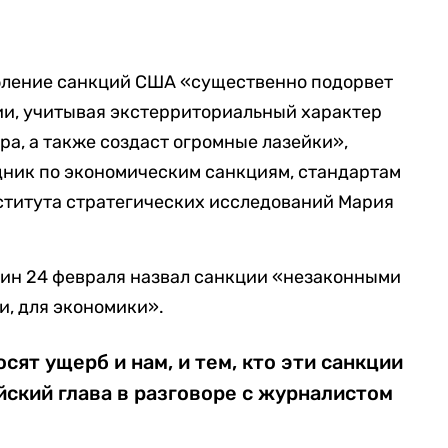
абление санкций США «существенно подорвет
ии, учитывая экстерриториальный характер
ра, а также создаст огромные лазейки»,
ник по экономическим санкциям, стандартам
ститута стратегических исследований Мария
ин 24 февраля назвал санкции «незаконными
и, для экономики».
осят ущерб и нам, и тем, кто эти санкции
ский глава в разговоре с журналистом