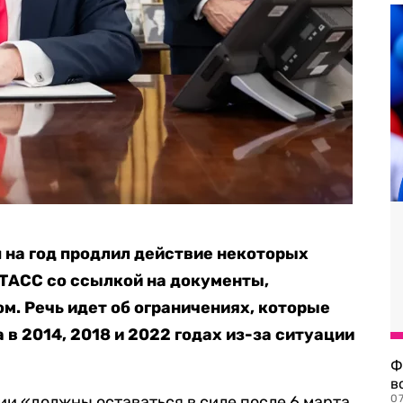
 на год продлил действие некоторых
ТАСС со ссылкой на документы,
. Речь идет об ограничениях, которые
в 2014, 2018 и 2022 годах из-за ситуации
Ф
в
ции «должны оставаться в силе после 6 марта
07