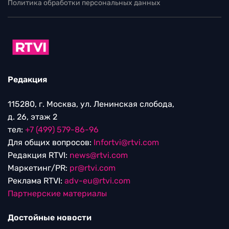
Политика обработки персональных данных
Редакция
115280, г. Москва, ул. Ленинская слобода,
д. 26, этаж 2
тел:
+7 (499) 579-86-96
Для общих вопросов:
Infortvi@rtvi.com
Редакция RTVI:
news@rtvi.com
Маркетинг/PR:
pr@rtvi.com
Реклама RTVI:
adv-eu@rtvi.com
Партнерские материалы
Достойные новости