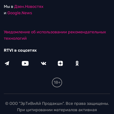
Мы в
Дзен.Новостях
и
Google.News
Уведомление об использовании рекомендательных
технологий
RTVI в соцсетях
18+
© ООО "ЭрТиВиАй Продакшн". Все права защищены.
При цитировании материалов активная