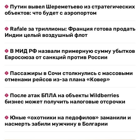
Путин вывел Шереметьево из стратегических
объектов: что будет с аэропортом
Rafale за триллионы: Франция готова продать
Индии целый воздушный флот
В МИД РФ назвали примерную сумму убытков
Евросоюза от санкций против России
Пассажиры в Сочи столкнулись с массовыми
отменами рейсов из-за плана «Ковер»
После атак БПЛА на объекты Wildberries
бизнес может получить налоговые отсрочки
Юные «охотники на педофилов» заманили и
насмерть забили мужчину в Болгарии