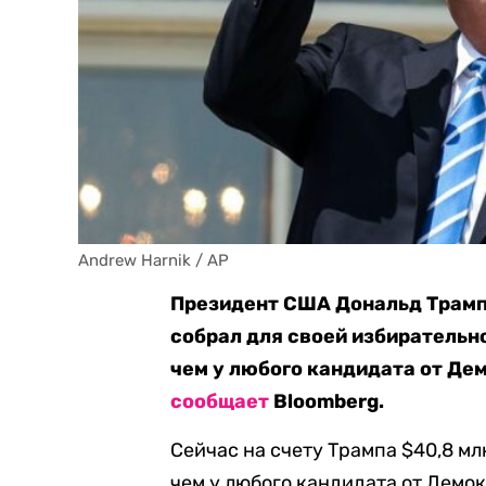
Andrew Harnik / AP
Президент США Дональд Трамп 
собрал для своей избирательно
чем у любого кандидата от Дем
сообщает
Bloomberg.
Сейчас на счету Трампа $40,8 млн
чем у любого кандидата от Демо