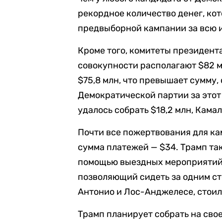
рекордное количество денег, ко
предвыборной кампании за всю 
Кроме того, комитеты президент
совокупности располагают $82 м
$75,8 млн, что превышает сумму
Демократической партии за этот
удалось собрать $18,2 млн, Камал
Почти все пожертвования для к
сумма платежей — $34. Трамп та
помощью выездных мероприятий.
позволяющий сидеть за одним ст
Антонио и Лос-Анджелесе, стоил
Трамп планирует собрать на сво