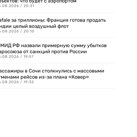
бъектов: что будет с аэропортом
.08.2026 / 20:31
afale за триллионы: Франция готова продать
ндии целый воздушный флот
6.08.2026 / 20:10
 МИД РФ назвали примерную сумму убытков
вросоюза от санкций против России
.08.2026 / 19:57
ассажиры в Сочи столкнулись с массовыми
тменами рейсов из-за плана «Ковер»
.08.2026 / 19:32