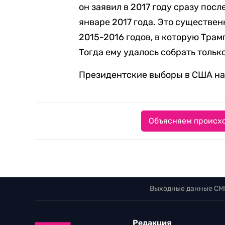
он заявил в 2017 году сразу пос
январе 2017 года. Это существе
2015-2016 годов, в которую Трам
Тогда ему удалось собрать только
Президентские выборы в США на
Объясняем происхо
Выходные данные СМ
Редакция