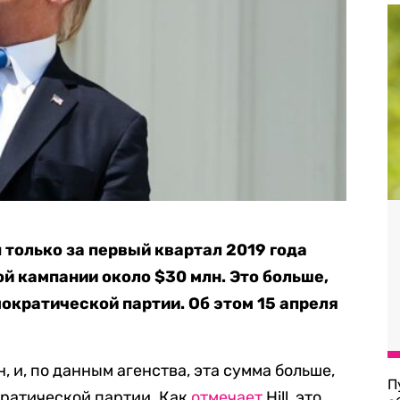
только за первый квартал 2019 года
й кампании около $30 млн. Это больше,
ократической партии. Об этом 15 апреля
, и, по данным агенства, эта сумма больше,
П
кратической партии. Как
отмечает
Hill, это