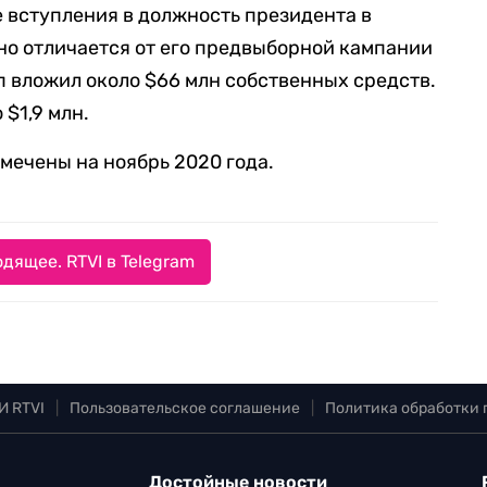
ле вступления в должность президента в
нно отличается от его предвыборной кампании
п вложил около $66 млн собственных средств.
 $1,9 млн.
мечены на ноябрь 2020 года.
дящее. RTVI в Telegram
И RTVI
|
Пользовательское соглашение
|
Политика обработки
Достойные новости