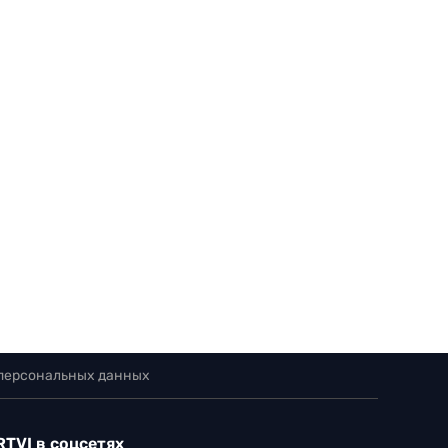
 персональных данных
RTVI в соцсетях