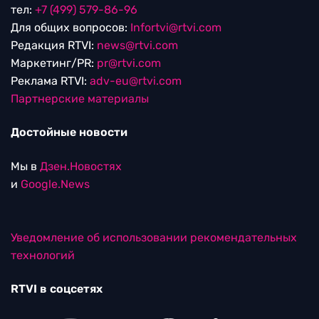
тел:
+7 (499) 579-86-96
Для общих вопросов:
Infortvi@rtvi.com
Редакция RTVI:
news@rtvi.com
Маркетинг/PR:
pr@rtvi.com
Реклама RTVI:
adv-eu@rtvi.com
Партнерские материалы
Достойные новости
Мы в
Дзен.Новостях
и
Google.News
Уведомление об использовании рекомендательных
технологий
RTVI в соцсетях