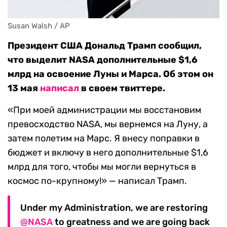
Susan Walsh / AP
Президент США Дональд Трамп сообщил,
что выделит NASA дополнительные $1,6
млрд на освоение Луны и Марса. Об этом он
13 мая
написал
в своем твиттере.
«При моей администрации мы восстановим
превосходство NASA, мы вернемся на Луну, а
затем полетим на Марс. Я внесу поправки в
бюджет и включу в него дополнительные $1,6
млрд для того, чтобы мы могли вернуться в
космос по-крупному!» — написал Трамп.
Under my Administration, we are restoring
@NASA
to greatness and we are going back