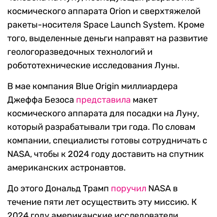
космического аппарата Orion и сверхтяжелой
ракеты-носителя Space Launch System. Кроме
того, выделенные деньги направят на развитие
геологоразведочных технологий и
робототехнические исследования Луны.
В мае компания Blue Origin миллиардера
Джеффа Безоса
представила
макет
космического аппарата для посадки на Луну,
который разрабатывали три года. По словам
компании, специалисты готовы сотрудничать с
NASA, чтобы к 2024 году доставить на спутник
американских астронавтов.
До этого Дональд Трамп
поручил
NASA в
течение пяти лет осуществить эту миссию. К
2024 году американские исследователи