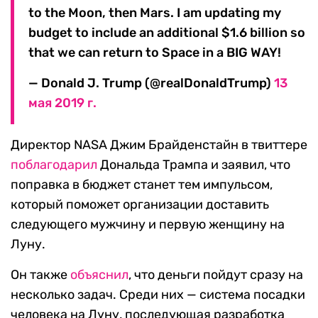
to the Moon, then Mars. I am updating my
budget to include an additional $1.6 billion so
that we can return to Space in a BIG WAY!
— Donald J. Trump (@realDonaldTrump)
13
мая 2019 г.
Директор NASA Джим Брайденстайн в твиттере
поблагодарил
Дональда Трампа и заявил, что
поправка в бюджет станет тем импульсом,
который поможет организации доставить
следующего мужчину и первую женщину на
Луну.
Он также
объяснил
, что деньги пойдут сразу на
несколько задач. Среди них — система посадки
человека на Луну, последующая разработка