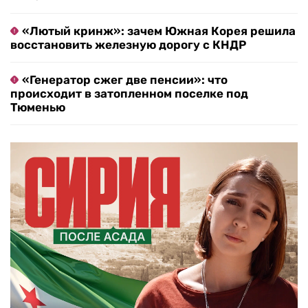
«Лютый кринж»: зачем Южная Корея решила
восстановить железную дорогу с КНДР
«Генератор сжег две пенсии»: что
происходит в затопленном поселке под
Тюменью