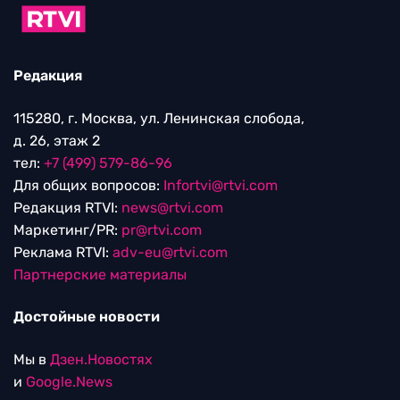
Редакция
115280, г. Москва, ул. Ленинская слобода,
д. 26, этаж 2
тел:
+7 (499) 579-86-96
Для общих вопросов:
Infortvi@rtvi.com
Редакция RTVI:
news@rtvi.com
Маркетинг/PR:
pr@rtvi.com
Реклама RTVI:
adv-eu@rtvi.com
Партнерские материалы
Достойные новости
Мы в
Дзен.Новостях
и
Google.News