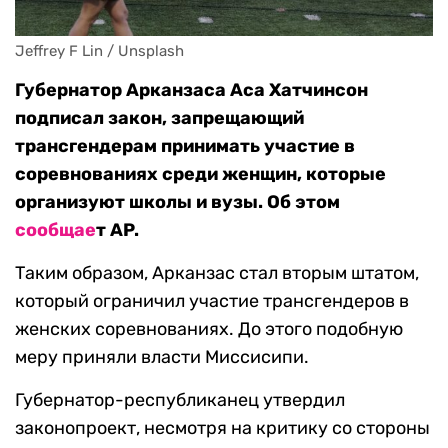
Jeffrey F Lin / Unsplash
Губернатор Арканзаса Аса Хатчинсон
подписал закон, запрещающий
трансгендерам принимать участие в
соревнованиях среди женщин, которые
организуют школы и вузы. Об этом
сообщае
т AP.
Таким образом, Арканзас стал вторым штатом,
который ограничил участие трансгендеров в
женских соревнованиях. До этого подобную
меру приняли власти Миссисипи.
Губернатор-республиканец утвердил
законопроект, несмотря на критику со стороны