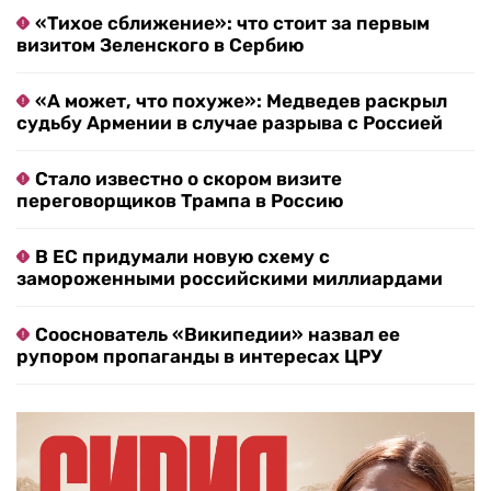
«Тихое сближение»: что стоит за первым
визитом Зеленского в Сербию
«А может, что похуже»: Медведев раскрыл
судьбу Армении в случае разрыва с Россией
Стало известно о скором визите
переговорщиков Трампа в Россию
В ЕС придумали новую схему с
замороженными российскими миллиардами
Сооснователь «Википедии» назвал ее
рупором пропаганды в интересах ЦРУ