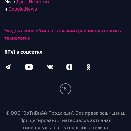
Мы в
Дзен.Новостях
и
Google.News
Уведомление об использовании рекомендательных
технологий
RTVI в соцсетях
18+
© ООО "ЭрТиВиАй Продакшн". Все права защищены.
При цитировании материалов активная
гиперссылка на rtvi.com обязательна