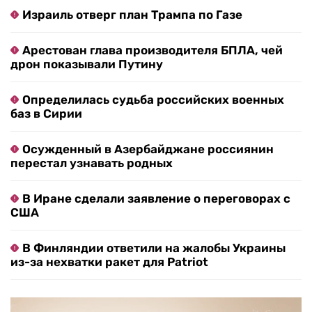
Израиль отверг план Трампа по Газе
Арестован глава производителя БПЛА, чей
дрон показывали Путину
Определилась судьба российских военных
баз в Сирии
Осужденный в Азербайджане россиянин
перестал узнавать родных
В Иране сделали заявление о переговорах с
США
В Финляндии ответили на жалобы Украины
из-за нехватки ракет для Patriot