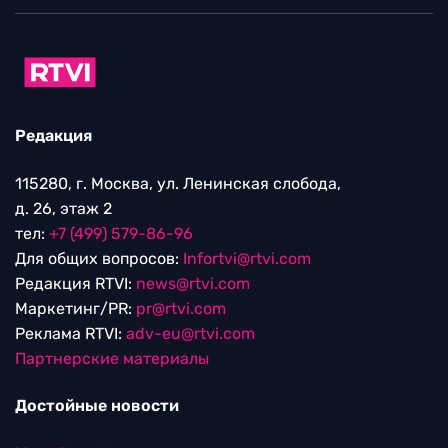
Редакция
115280, г. Москва, ул. Ленинская слобода,
д. 26, этаж 2
тел:
+7 (499) 579-86-96
Для общих вопросов:
Infortvi@rtvi.com
Редакция RTVI:
news@rtvi.com
Маркетинг/PR:
pr@rtvi.com
Реклама RTVI:
adv-eu@rtvi.com
Партнерские материалы
Достойные новости