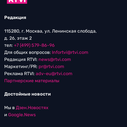
Редакция
115280, г. Москва, ул. Ленинская слобода,
д. 26, этаж 2
тел:
+7 (499) 579-86-96
Для общих вопросов:
Infortvi@rtvi.com
Редакция RTVI:
news@rtvi.com
Маркетинг/PR:
pr@rtvi.com
Реклама RTVI:
adv-eu@rtvi.com
Партнерские материалы
Достойные новости
Мы в
Дзен.Новостях
и
Google.News