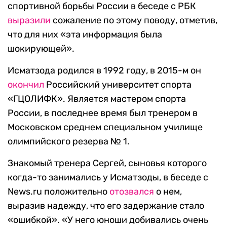
спортивной борьбы России в беседе с РБК
выразили
сожаление по этому поводу, отметив,
что для них «эта информация была
шокирующей».
Исматзода родился в 1992 году, в 2015-м он
окончил
Российский университет спорта
«ГЦОЛИФК». Является мастером спорта
России, в последнее время был тренером в
Московском среднем специальном училище
олимпийского резерва № 1.
Знакомый тренера Сергей, сыновья которого
когда-то занимались у Исматзоды, в беседе с
News.ru положительно
отозвался
о нем,
выразив надежду, что его задержание стало
«ошибкой». «У него юноши добивались очень