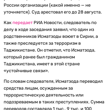
России организации (какой именно — не
уточняется). Суд арестовал его до 28 августа.
Как
передает
РИА Новости, следователь по
делу в ходе заседания заявил, что один из
родственников Исматзоды воюет в Сирии, а
также преследуется за терроризм в
Таджикистане. Он отметил, что Исматзода,
который ранее был гражданином
Таджикистана, имеет в этой стране
«устойчивые связи».
По словам следователя, Исматзода переводил
средства лицам, осужденным за
террористическую деятельность или
подозреваемым в таких преступлениях. Сумма
переводов составляла 1 тыс., 9 тыс. и 100