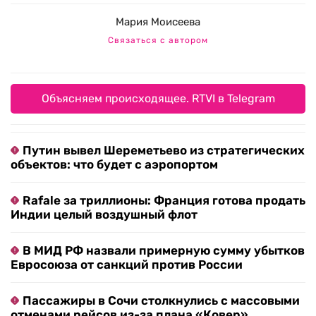
Мария Моисеева
Связаться с автором
Объясняем происходящее. RTVI в Telegram
Путин вывел Шереметьево из стратегических
объектов: что будет с аэропортом
Rafale за триллионы: Франция готова продать
Индии целый воздушный флот
В МИД РФ назвали примерную сумму убытков
Евросоюза от санкций против России
Пассажиры в Сочи столкнулись с массовыми
отменами рейсов из-за плана «Ковер»