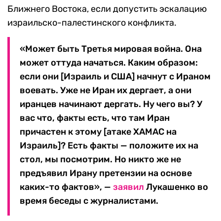
Ближнего Востока, если допустить эскалацию
израильско-палестинского конфликта.
«Может быть Третья мировая война. Она
может оттуда начаться. Каким образом:
если они [Израиль и США] начнут с Ираном
воевать. Уже не Иран их дергает, а они
иранцев начинают дергать. Ну чего вы? У
вас что, факты есть, что там Иран
причастен к этому [атаке ХАМАС на
Израиль]? Есть факты — положите их на
стол, мы посмотрим. Но никто же не
предъявил Ирану претензии на основе
каких-то фактов», —
заявил
Лукашенко во
время беседы с журналистами.