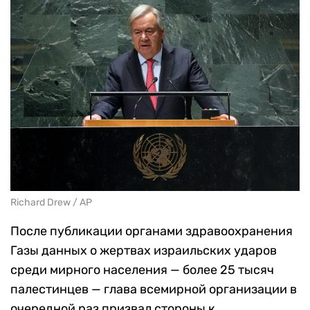
Richard Drew / AP
После публикации органами здравоохранения
Газы данных о жертвах израильских ударов
среди мирного населения — более 25 тысяч
палестинцев — глава всемирной организации в
очередной раз призвал стороны к