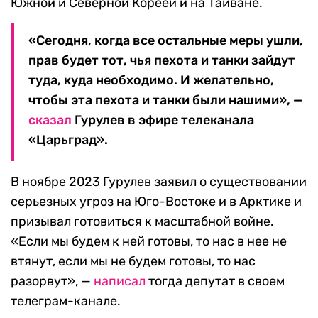
Южной и Северной Кореей и на Тайване.
«Сегодня, когда все остальные меры ушли,
прав будет тот, чья пехота и танки зайдут
туда, куда необходимо. И желательно,
чтобы эта пехота и танки были нашими», —
сказал
Гурулев в эфире телеканала
«Царьград».
В ноябре 2023 Гурулев заявил о существовании
серьезных угроз на Юго-Востоке и в Арктике и
призывал готовиться к масштабной войне.
«Если мы будем к ней готовы, то нас в нее не
втянут, если мы не будем готовы, то нас
разорвут», —
написал
тогда депутат в своем
телеграм-канале.