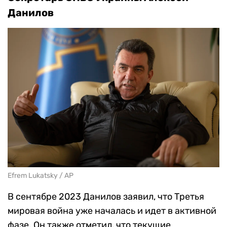
Данилов
Efrem Lukatsky / AP
В сентябре 2023 Данилов заявил, что Третья
мировая война уже началась и идет в активной
фазе. Он также отметил, что текущие