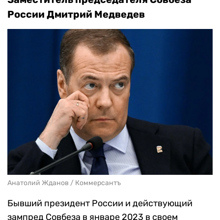
России Дмитрий Медведев
Анатолий Жданов / Коммерсантъ
Бывший президент России и действующий
зампред Совбеза в январе 2023 в своем