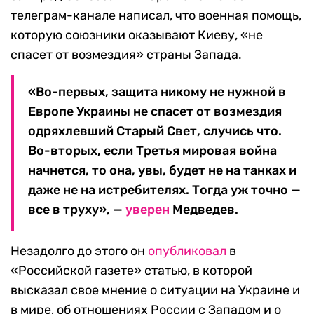
телеграм-канале написал, что военная помощь,
которую союзники оказывают Киеву, «не
спасет от возмездия» страны Запада.
«Во-первых, защита никому не нужной в
Европе Украины не спасет от возмездия
одряхлевший Старый Свет, случись что.
Во-вторых, если Третья мировая война
начнется, то она, увы, будет не на танках и
даже не на истребителях. Тогда уж точно —
все в труху», —
уверен
Медведев.
Незадолго до этого он
опубликовал
в
«Российской газете» статью, в которой
высказал свое мнение о ситуации на Украине и
в мире, об отношениях России с Западом и о