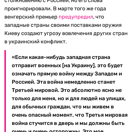
столкновению с Россией, но его слова
проигнорировали. В марте того же года
венгерский премьер
предупредил
, что
западные страны своими поставками оружия
Киеву создают угрозу вовлечения других стран
в украинский конфликт.
«Если какая-нибудь западная страна
отправит военных [на Украину], это будет
означать прямую войну между Западом и
Россией. Эта война немедленно станет
Третьей мировой. Это абсолютно ясно не
только для меня, но и для людей на улицах,
для обычных граждан, что мы живем в
очень опасный момент, что Третья мировая
война стучится в дверь и мы должны быть
очень и очень осторожны. Это мое