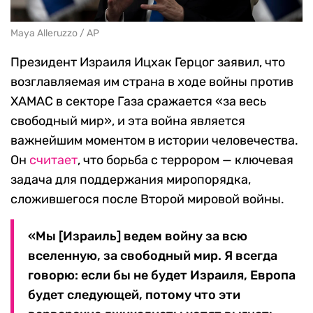
Maya Alleruzzo / AP
Президент Израиля Ицхак Герцог заявил, что
возглавляемая им страна в ходе войны против
ХАМАС в секторе Газа сражается «за весь
свободный мир», и эта война является
важнейшим моментом в истории человечества.
Он
считает
, что борьба с террором — ключевая
задача для поддержания миропорядка,
сложившегося после Второй мировой войны.
«Мы [Израиль] ведем войну за всю
вселенную, за свободный мир. Я всегда
говорю: если бы не будет Израиля, Европа
будет следующей, потому что эти