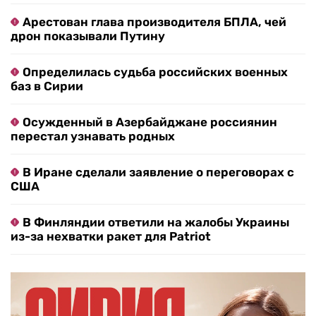
Арестован глава производителя БПЛА, чей
дрон показывали Путину
Определилась судьба российских военных
баз в Сирии
Осужденный в Азербайджане россиянин
перестал узнавать родных
В Иране сделали заявление о переговорах с
США
В Финляндии ответили на жалобы Украины
из-за нехватки ракет для Patriot