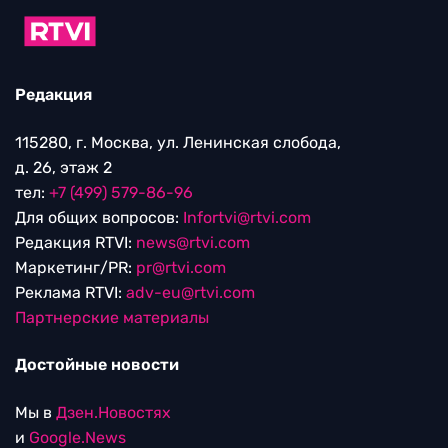
Редакция
115280, г. Москва, ул. Ленинская слобода,
д. 26, этаж 2
тел:
+7 (499) 579-86-96
Для общих вопросов:
Infortvi@rtvi.com
Редакция RTVI:
news@rtvi.com
Маркетинг/PR:
pr@rtvi.com
Реклама RTVI:
adv-eu@rtvi.com
Партнерские материалы
Достойные новости
Мы в
Дзен.Новостях
и
Google.News