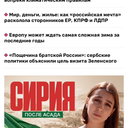
вопреки климатическим правилам
Мир, деньги, жилье: как «российская мечта»
расколола сторонников ЕР, КПРФ и ЛДПР
Европу может ждать самая сложная зима за
последние годы
«Пощечина братской России»: сербские
политики объяснили цель визита Зеленского