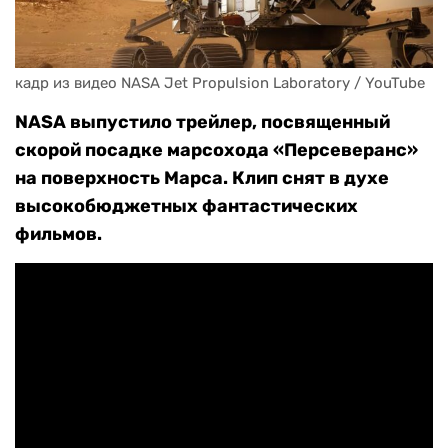
кадр из видео NASA Jet Propulsion Laboratory / YouTube
NASA выпустило трейлер, посвященный
скорой посадке марсохода «Персеверанс»
на поверхность Марса. Клип снят в духе
высокобюджетных фантастических
фильмов.