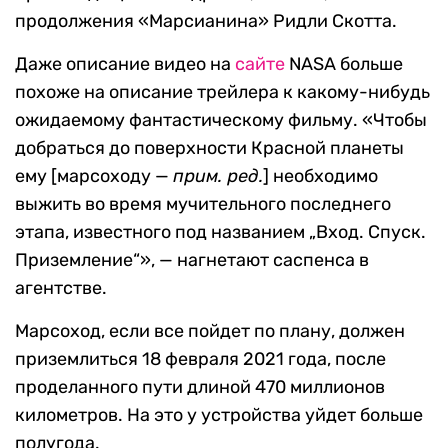
продолжения «Марсианина» Ридли Скотта.
Даже описание видео на
сайте
NASA больше
похоже на описание трейлера к какому-нибудь
ожидаемому фантастическому фильму. «Чтобы
добраться до поверхности Красной планеты
ему [марсоходу —
прим. ред.
] необходимо
выжить во время мучительного последнего
этапа, известного под названием „Вход. Спуск.
Приземление“», — нагнетают саспенса в
агентстве.
Марсоход, если все пойдет по плану, должен
приземлиться 18 февраля 2021 года, после
проделанного пути длиной 470 миллионов
километров. На это у устройства уйдет больше
полугода.