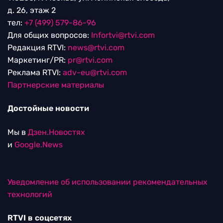
д. 26, этаж 2
тел:
+7 (499) 579-86-96
Для общих вопросов:
Infortvi@rtvi.com
Редакция RTVI:
news@rtvi.com
Маркетинг/PR:
pr@rtvi.com
Реклама RTVI:
adv-eu@rtvi.com
Партнерские материалы
Достойные новости
Мы в
Дзен.Новостях
и
Google.News
Уведомление об использовании рекомендательных
технологий
RTVI в соцсетях