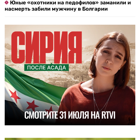
Юные «охотники на педофилов» заманили и
насмерть забили мужчину в Болгарии