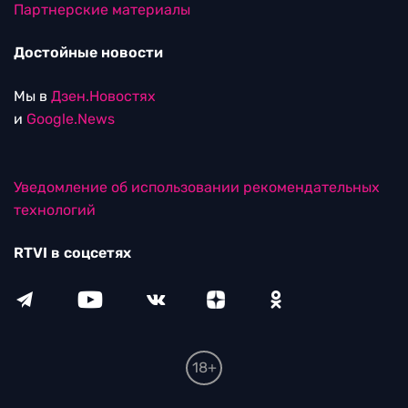
Партнерские материалы
Достойные новости
Мы в
Дзен.Новостях
и
Google.News
Уведомление об использовании рекомендательных
технологий
RTVI в соцсетях
18+