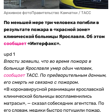
Архивное фотоПравительство Камчатки / ТАСС
По меньшей мере три человека погибли в
результате пожара в «красной зоне»
клинической больницы Ярославля. Об этом
сообщает
«Интерфакс».
upd 1
Власти заявили, что во время пожара в
больнице Ярославля умер один человек,
сообщает
ТАСС. П
о предварительным данным,
его смерть не связана с пожаром
.
«В коронавирусной реанимации ярославской
клинической больницы воспламенились
матрасы», — сказал собеседник агентства. По
его словам, медики быстро потушили пожар,