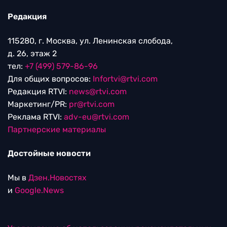
Редакция
115280, г. Москва, ул. Ленинская слобода,
д. 26, этаж 2
тел:
+7 (499) 579-86-96
Для общих вопросов:
Infortvi@rtvi.com
Редакция RTVI:
news@rtvi.com
Маркетинг/PR:
pr@rtvi.com
Реклама RTVI:
adv-eu@rtvi.com
Партнерские материалы
Достойные новости
Мы в
Дзен.Новостях
и
Google.News