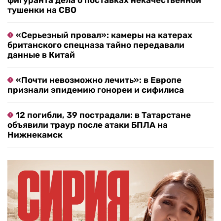
фигуранта дела о поставках некачественной
тушенки на СВО
«Серьезный провал»: камеры на катерах
британского спецназа тайно передавали
данные в Китай
«Почти невозможно лечить»: в Европе
признали эпидемию гонореи и сифилиса
12 погибли, 39 пострадали: в Татарстане
объявили траур после атаки БПЛА на
Нижнекамск