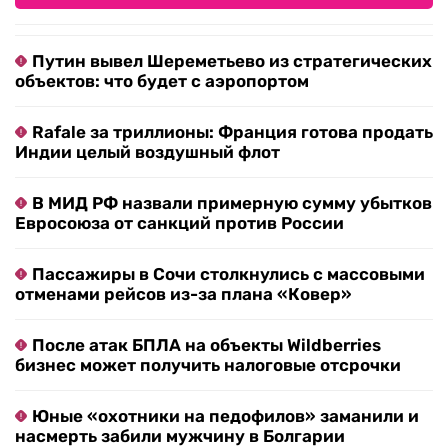
Путин вывел Шереметьево из стратегических
объектов: что будет с аэропортом
Rafale за триллионы: Франция готова продать
Индии целый воздушный флот
В МИД РФ назвали примерную сумму убытков
Евросоюза от санкций против России
Пассажиры в Сочи столкнулись с массовыми
отменами рейсов из-за плана «Ковер»
После атак БПЛА на объекты Wildberries
бизнес может получить налоговые отсрочки
Юные «охотники на педофилов» заманили и
насмерть забили мужчину в Болгарии