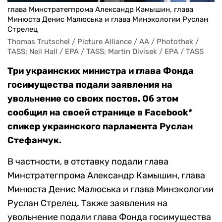
глава Минстратегпрома Александр Камышин, глава
Минюста Денис Малюська и глава Минэкологии Руслан
Стрелец
Thomas Trutschel / Picture Alliance / AA / Photothek / 
TASS; Neil Hall / EPA / TASS; Martin Divisek / EPA / TASS 
Три украинских министра и глава Фонда
госимущества подали заявления на
увольнение со своих постов. Об этом
сообщил на своей странице в Facebook*
спикер украинского парламента Руслан
Стефанчук.
В частности, в отставку подали глава
Минстратегпрома Александр Камышин, глава
Минюста Денис Малюська и глава Минэкологии
Руслан Стрелец. Также заявления на
увольнение подали глава Фонда госимущества