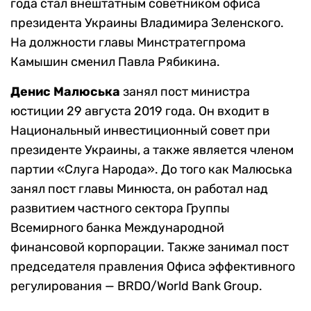
года стал внештатным советником офиса
президента Украины Владимира Зеленского.
На должности главы Минстратегпрома
Камышин сменил Павла Рябикина.
Денис Малюська
занял пост министра
юстиции 29 августа 2019 года. Он входит в
Национальный инвестиционный совет при
президенте Украины, а также является членом
партии «Слуга Народа». До того как Малюська
занял пост главы Минюста, он работал над
развитием частного сектора Группы
Всемирного банка Международной
финансовой корпорации. Также занимал пост
председателя правления Офиса эффективного
регулирования — BRDO/World Bank Group.