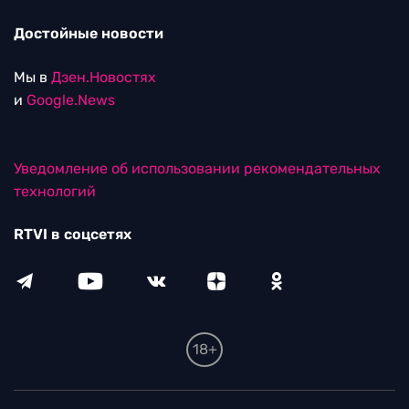
Достойные новости
Мы в
Дзен.Новостях
и
Google.News
Уведомление об использовании рекомендательных
технологий
RTVI в соцсетях
18+