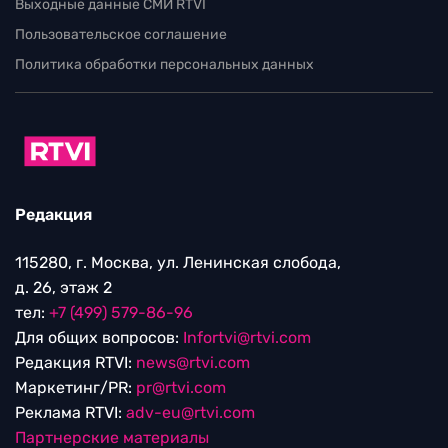
Выходные данные СМИ RTVI
Пользовательское соглашение
Политика обработки персональных данных
Редакция
115280, г. Москва, ул. Ленинская слобода,
д. 26, этаж 2
тел:
+7 (499) 579-86-96
Для общих вопросов:
Infortvi@rtvi.com
Редакция RTVI:
news@rtvi.com
Маркетинг/PR:
pr@rtvi.com
Реклама RTVI:
adv-eu@rtvi.com
Партнерские материалы