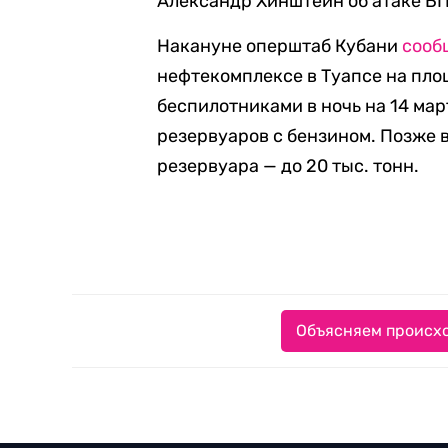
Александр Хинштейн об атаке Б
Накануне оперштаб Кубани
сооб
нефтекомплексе в Туапсе на площ
беспилотниками в ночь на 14 март
резервуаров с бензином. Позже 
резервуара — до 20 тыс. тонн.
Объясняем происхо