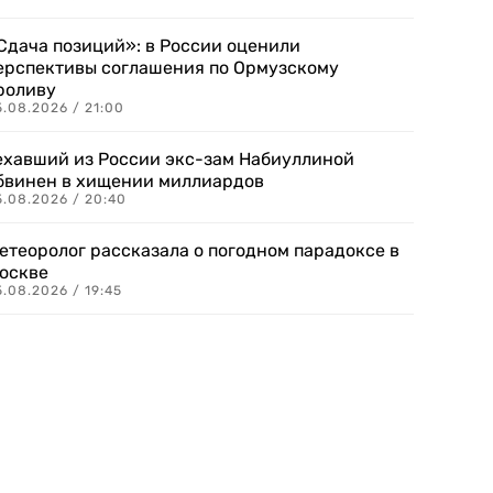
Сдача позиций»: в России оценили
ерспективы соглашения по Ормузскому
роливу
5.08.2026 / 21:00
ехавший из России экс-зам Набиуллиной
бвинен в хищении миллиардов
5.08.2026 / 20:40
етеоролог рассказала о погодном парадоксе в
оскве
.08.2026 / 19:45