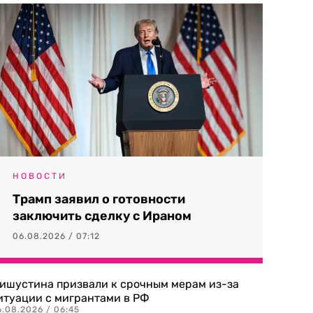
НОВОСТИ
Трамп заявил о готовности
заключить сделку с Ираном
06.08.2026 / 07:12
ишустина призвали к срочным мерам из-за
итуации с мигрантами в РФ
6.08.2026 / 06:45