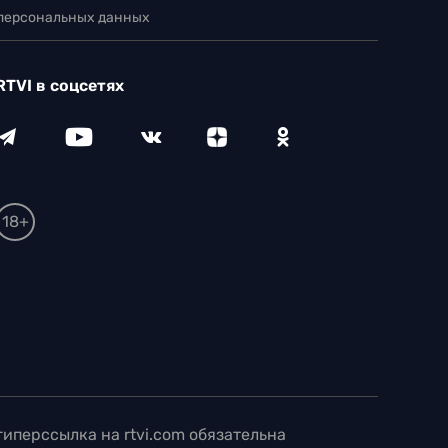
 персональных данных
RTVI в соцсетях
18+
иперссылка на rtvi.com обязательна