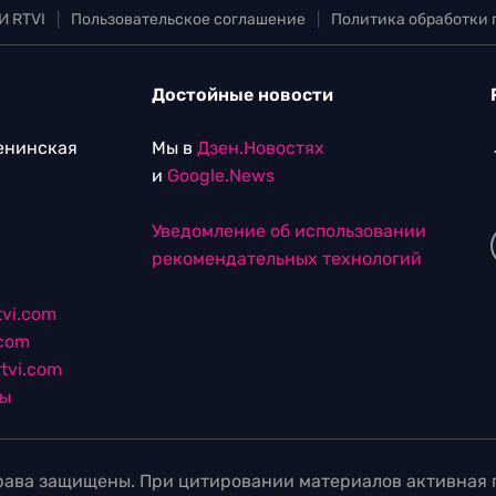
И RTVI
|
Пользовательское соглашение
|
Политика обработки
Достойные новости
Ленинская
Мы в
Дзен.Новостях
и
Google.News
Уведомление об использовании
рекомендательных технологий
vi.com
.com
tvi.com
лы
ава защищены. При цитировании материалов активная г