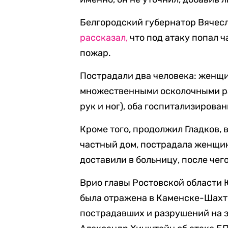
Белгородский губернатор Вячесл
рассказал,
что под атаку попал ч
пожар.
Пострадали два человека: женщи
множественными осколочными ра
рук и ног), оба госпитализирован
Кроме того, продолжил Гладков, 
частный дом, пострадала женщи
доставили в больницу, после чег
Врио главы Ростовской области
была отражена в Каменске-Шахт
пострадавших и разрушений на з