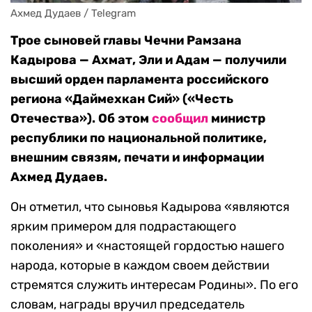
Ахмед Дудаев / Telegram 
Трое сыновей главы Чечни Рамзана
Кадырова — Ахмат, Эли и Адам — получили
высший орден парламента российского
региона «Даймехкан Сий» («Честь
Отечества»). Об этом
сообщил
министр
республики по национальной политике,
внешним связям, печати и информации
Ахмед Дудаев.
Он отметил, что сыновья Кадырова «являются
ярким примером для подрастающего
поколения» и «настоящей гордостью нашего
народа, которые в каждом своем действии
стремятся служить интересам Родины». По его
словам, награды вручил председатель