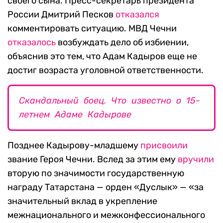
своего сына. Пресс-секретарь президента
России Дмитрий Песков
отказался
комментировать ситуацию. МВД Чечни
отказалось
возбуждать дело об избиении,
объяснив это тем, что Адам Кадыров еще не
достиг возраста уголовной ответственности.
Скандальный боец. Что известно о 15-
летнем Адаме Кадырове
Позднее Кадырову-младшему
присвоили
звание Героя Чечни. Вслед за этим ему
вручили
вторую по значимости государственную
награду Татарстана — орден «Дуслык» — «за
значительный вклад в укрепление
межнационального и межконфессионального