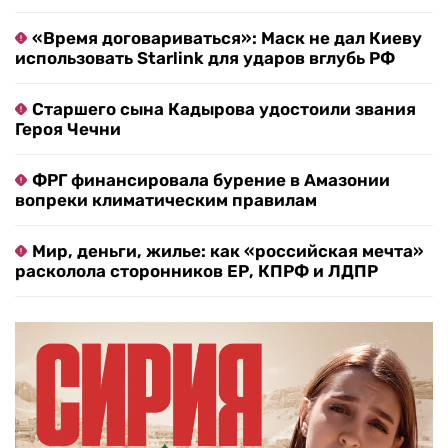
«Время договариваться»: Маск не дал Киеву
использовать Starlink для ударов вглубь РФ
Старшего сына Кадырова удостоили звания
Героя Чечни
ФРГ финансировала бурение в Амазонии
вопреки климатическим правилам
Мир, деньги, жилье: как «российская мечта»
расколола сторонников ЕР, КПРФ и ЛДПР