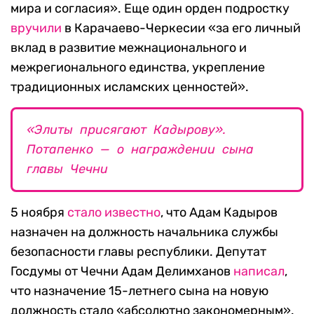
мира и согласия». Еще один орден подростку
вручили
в Карачаево-Черкесии «за его личный
вклад в развитие межнационального и
межрегионального единства, укрепление
традиционных исламских ценностей».
«Элиты присягают Кадырову».
Потапенко — о награждении сына
главы Чечни
5 ноября
стало известно
, что Адам Кадыров
назначен на должность начальника службы
безопасности главы республики. Депутат
Госдумы от Чечни Адам Делимханов
написал
,
что назначение 15-летнего сына на новую
должность стало «абсолютно закономерным».