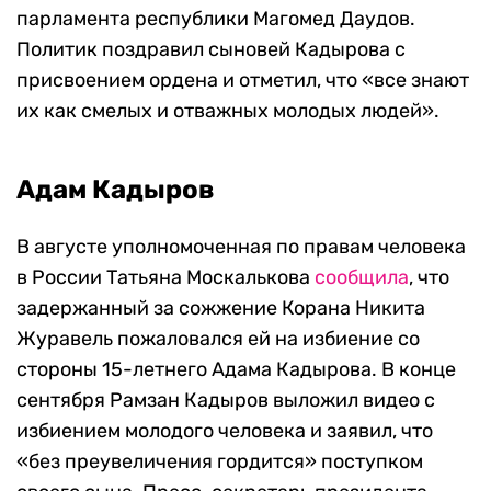
парламента республики Магомед Даудов.
Политик поздравил сыновей Кадырова с
присвоением ордена и отметил, что «все знают
их как смелых и отважных молодых людей».
Адам Кадыров
В августе уполномоченная по правам человека
в России Татьяна Москалькова
сообщила
, что
задержанный за сожжение Корана Никита
Журавель пожаловался ей на избиение со
стороны 15-летнего Адама Кадырова. В конце
сентября Рамзан Кадыров выложил видео с
избиением молодого человека и заявил, что
«без преувеличения гордится» поступком