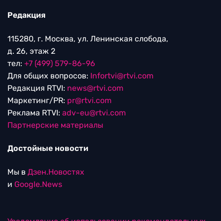
Редакция
115280, г. Москва, ул. Ленинская слобода,
д. 26, этаж 2
тел:
+7 (499) 579-86-96
Для общих вопросов:
Infortvi@rtvi.com
Редакция RTVI:
news@rtvi.com
Маркетинг/PR:
pr@rtvi.com
Реклама RTVI:
adv-eu@rtvi.com
Партнерские материалы
Достойные новости
Мы в
Дзен.Новостях
и
Google.News