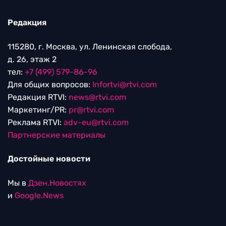
Редакция
115280, г. Москва, ул. Ленинская слобода,
д. 26, этаж 2
тел:
+7 (499) 579-86-96
Для общих вопросов:
Infortvi@rtvi.com
Редакция RTVI:
news@rtvi.com
Маркетинг/PR:
pr@rtvi.com
Реклама RTVI:
adv-eu@rtvi.com
Партнерские материалы
Достойные новости
Мы в
Дзен.Новостях
и
Google.News