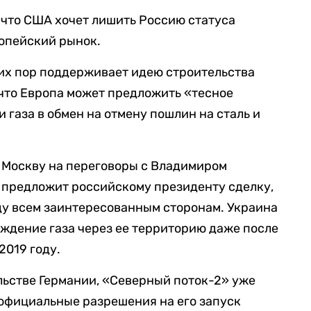
 что США хочет лишить Россию статуса
ропейский рынок.
 сих пор поддерживает идею строительства
, что Европа может предложить «тесное
 газа в обмен на отмену пошлин на сталь и
в Москву на переговоры с Владимиром
 предложит российскому президенту сделку,
ду всем заинтересованным сторонам. Украина
ождение газа через ее территорию даже после
2019 году.
льстве Германии, «Северный поток-2» уже
официальные разрешения на его запуск