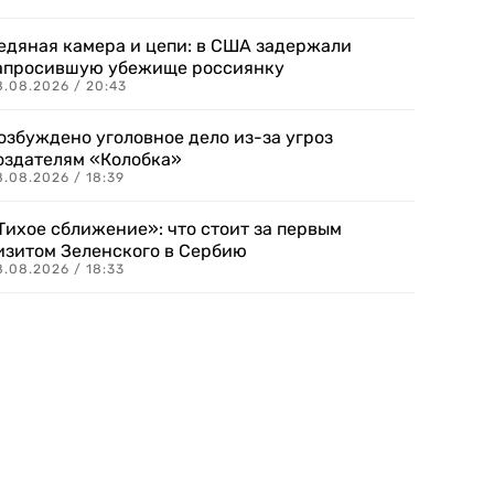
едяная камера и цепи: в США задержали
апросившую убежище россиянку
8.08.2026 / 20:43
озбуждено уголовное дело из-за угроз
оздателям «Колобка»
8.08.2026 / 18:39
Тихое сближение»: что стоит за первым
изитом Зеленского в Сербию
8.08.2026 / 18:33