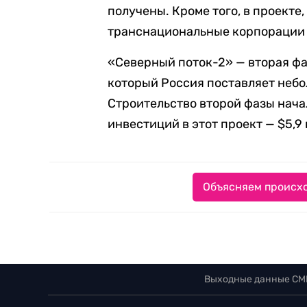
получены. Кроме того, в проекте
транснациональные корпорации Eng
«Северный поток-2» — вторая фа
который Россия поставляет небо
Строительство второй фазы нача
инвестиций в этот проект — $5,9
Объясняем происхо
Выходные данные СМ