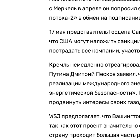
с Меркель в апреле он попросил
потока-2» в обмен на подписание
17 мая представитель Госдепа С
что США могут наложить санкции 
пострадать все компании, участ
Кремль немедленно отреагирова
Путина Дмитрий Песков заявил,
реализации международного энер
энергетической безопасности».
продвинуть интересы своих газо
WSJ предполагает, что Вашингто
так как этот проект значительно
страну проходит большая часть р