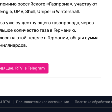
, помимо российского «Газпрома», участвуют
ie, OMV, Shell, Uniper и Wintershall.
за уже существующего газопровода, через
льшое количество газа в Германию.
лось на этой неделе в Германии, общая сумма
 миллиардов.
дящее. RTVI в Telegram
И RTVI
|
Пользовательское соглашение
|
Политика обработки