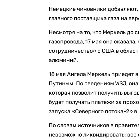
Немецкие чиновники добавляют,
главного поставщика газа на ев
Несмотря на то, что Меркель до
газопровода, 17 мая она сказала
сотрудничество» с США в области
алюминий.
18 мая Ангела Меркель приедет 
Путиным. По сведениям WSJ, она
которая позволит получить выго
будет получать платежи за прох
запуска «Северного потока-2» в 
По словам источников в правите
невозможно ликвидировать: все 