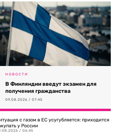
НОВОСТИ
В Финляндии введут экзамен для
получения гражданства
09.08.2026 / 07:45
итуация с газом в ЕС усугубляется: приходится
акупать у России
9.08.2026 / 06:45