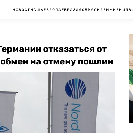
НОВОСТИ
США
ЕВРОПА
ЕВРАЗИЯ
ОБЪЯСНЯЕМ
МНЕНИЯ
В
Германии отказаться от
 обмен на отмену пошлин