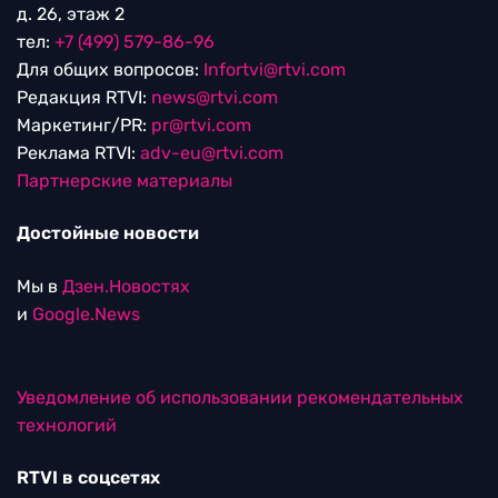
д. 26, этаж 2
тел:
+7 (499) 579-86-96
Для общих вопросов:
Infortvi@rtvi.com
Редакция RTVI:
news@rtvi.com
Маркетинг/PR:
pr@rtvi.com
Реклама RTVI:
adv-eu@rtvi.com
Партнерские материалы
Достойные новости
Мы в
Дзен.Новостях
и
Google.News
Уведомление об использовании рекомендательных
технологий
RTVI в соцсетях