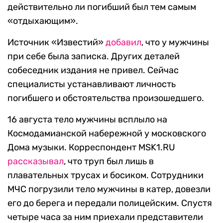
действительно ли погибший был тем самым
«отдыхающим».
Источник «Известий»
добавил
, что у мужчины
при себе была записка. Других деталей
собеседник издания не привел. Сейчас
специалисты устанавливают личность
погибшего и обстоятельства произошедшего.
16 августа тело мужчины всплыло на
Космодамианской набережной у московского
Дома музыки. Корреспондент MSK1.RU
рассказывал
, что труп был лишь в
плавательных трусах и босиком. Сотрудники
МЧС погрузили тело мужчины в катер, довезли
его до берега и передали полицейским. Спустя
четыре часа за ним приехали представители