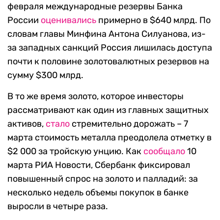
февраля международные резервы Банка
России
оценивались
примерно в $640 млрд. По
словам главы Минфина Антона Силуанова, из-
за западных санкций Россия лишилась доступа
почти к половине золотовалютных резервов на
сумму $300 млрд.
В то же время золото, которое инвесторы
рассматривают как один из главных защитных
активов,
стало
стремительно дорожать – 7
марта стоимость металла преодолела отметку в
$2 000 за тройскую унцию. Как
сообщало
10
марта РИА Новости, Сбербанк фиксировал
повышенный спрос на золото и палладий: за
несколько недель объемы покупок в банке
выросли в четыре раза.