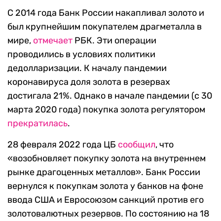
C 2014 года Банк России накапливал золото и
был крупнейшим покупателем драгметалла в
мире,
отмечает
РБК. Эти операции
проводились в условиях политики
дедолларизации. К началу пандемии
коронавируса доля золота в резервах
достигала 21%. Однако в начале пандемии (с 30
марта 2020 года) покупка золота регулятором
прекратилась
.
28 февраля 2022 года ЦБ
сообщил
, что
«возобновляет покупку золота на внутреннем
рынке драгоценных металлов». Банк России
вернулся к покупкам золота у банков на фоне
ввода США и Евросоюзом санкций против его
золотовалютных резервов. По состоянию на 18