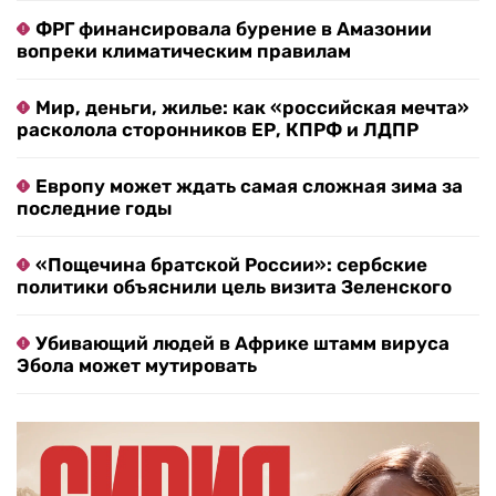
ФРГ финансировала бурение в Амазонии
вопреки климатическим правилам
Мир, деньги, жилье: как «российская мечта»
расколола сторонников ЕР, КПРФ и ЛДПР
Европу может ждать самая сложная зима за
последние годы
«Пощечина братской России»: сербские
политики объяснили цель визита Зеленского
Убивающий людей в Африке штамм вируса
Эбола может мутировать