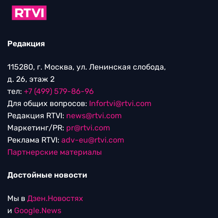
Редакция
115280, г. Москва, ул. Ленинская слобода,
д. 26, этаж 2
тел:
+7 (499) 579-86-96
Для общих вопросов:
Infortvi@rtvi.com
Редакция RTVI:
news@rtvi.com
Маркетинг/PR:
pr@rtvi.com
Реклама RTVI:
adv-eu@rtvi.com
Партнерские материалы
Достойные новости
Мы в
Дзен.Новостях
и
Google.News