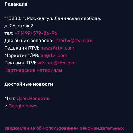
Редакция
115280, г. Москва, ул. Ленинская слобода,
д. 26, этаж 2
тел:
+7 (499) 579-86-96
Для общих вопросов:
Infortvi@rtvi.com
Редакция RTVI:
news@rtvi.com
Маркетинг/PR:
pr@rtvi.com
Реклама RTVI:
adv-eu@rtvi.com
Партнерские материалы
Достойные новости
Мы в
Дзен.Новостях
и
Google.News
Уведомление об использовании рекомендательных