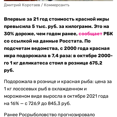
Дмитрий Коротаев / Коммерсантъ
Впервые за 21 год стоимость красной икры
превысила 5 тыс. руб. за килограмм. Это на
30% дороже, чем годом ранее,
сообщает
РБК
со ссылкой на данные Росстата. По
подсчетам ведомства, с 2000 года красная
икра подорожала в 7,4 раза: в октябре 2000-
го 1 кг деликатеса стоил в рознице 675,2
руб.
Подорожала в рознице и красная рыба: цена за
1 кг лососевых рыб в охлажденном и
мороженом виде выросла в октябре 2021 года
на 16% — с 726,9 до 845,3 руб.
Ранее Росрыболовство прогнозировало