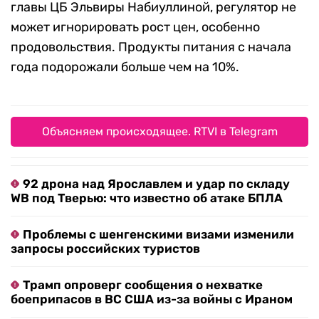
главы ЦБ Эльвиры Набиуллиной, регулятор не
может игнорировать рост цен, особенно
продовольствия. Продукты питания с начала
года подорожали больше чем на 10%.
Объясняем происходящее. RTVI в Telegram
92 дрона над Ярославлем и удар по складу
WB под Тверью: что известно об атаке БПЛА
Проблемы с шенгенскими визами изменили
запросы российских туристов
Трамп опроверг сообщения о нехватке
боеприпасов в ВС США из-за войны с Ираном