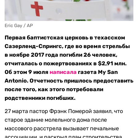
Eric Gay / AP
Первая баптистская церковь в техасском
Сазерленд-Спрингс, где во время стрельбы
в ноябре 2017 года погибли 26 человек,
отчиталась о пожертвованиях в $2,91 млн.
Об этом 9 июля
написала
газета My San
Antonio. Отчетность пришлось предоставить
после того, как этого потребовали
родственники погибших.
27 марта пастор Фрэнк Померой заявил, что
старое здание молельного дома после
массового расстрела вызывает печальные
ассоциации, и раскрыл план строительства