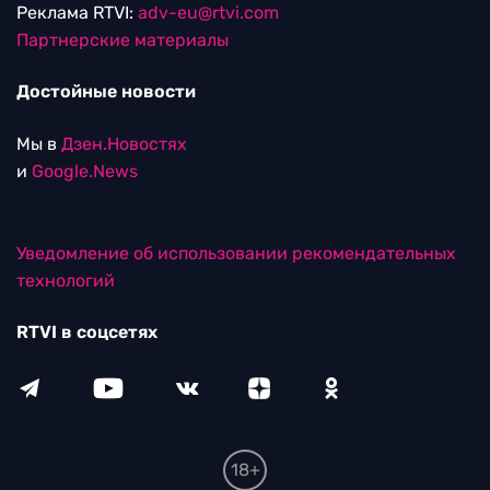
Реклама RTVI:
adv-eu@rtvi.com
Партнерские материалы
Достойные новости
Мы в
Дзен.Новостях
и
Google.News
Уведомление об использовании рекомендательных
технологий
RTVI в соцсетях
18+