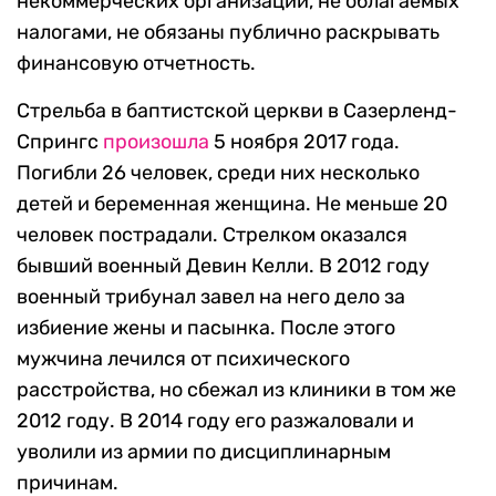
некоммерческих организаций, не облагаемых
налогами, не обязаны публично раскрывать
финансовую отчетность.
Стрельба в баптистской церкви в Сазерленд-
Спрингс
произошла
5 ноября 2017 года.
Погибли 26 человек, среди них несколько
детей и беременная женщина. Не меньше 20
человек пострадали. Стрелком оказался
бывший военный Девин Келли. В 2012 году
военный трибунал завел на него дело за
избиение жены и пасынка. После этого
мужчина лечился от психического
расстройства, но сбежал из клиники в том же
2012 году. В 2014 году его разжаловали и
уволили из армии по дисциплинарным
причинам.