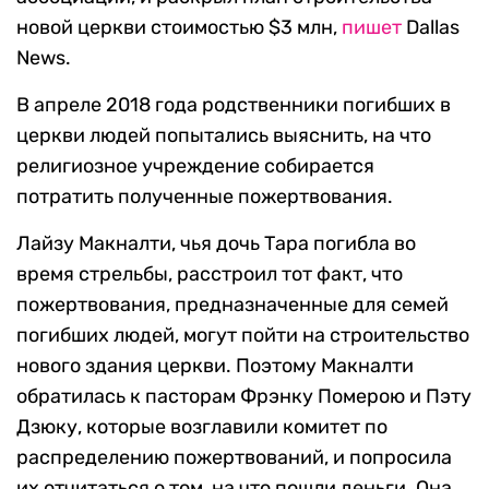
новой церкви стоимостью $3 млн,
пишет
Dallas
News.
В апреле 2018 года родственники погибших в
церкви людей попытались выяснить, на что
религиозное учреждение собирается
потратить полученные пожертвования.
Лайзу Макналти, чья дочь Тара погибла во
время стрельбы, расстроил тот факт, что
пожертвования, предназначенные для семей
погибших людей, могут пойти на строительство
нового здания церкви. Поэтому Макналти
обратилась к пасторам Фрэнку Померою и Пэту
Дзюку, которые возглавили комитет по
распределению пожертвований, и попросила
их отчитаться о том, на что пошли деньги. Она