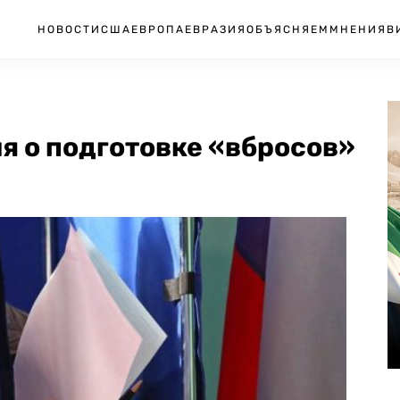
НОВОСТИ
США
ЕВРОПА
ЕВРАЗИЯ
ОБЪЯСНЯЕМ
МНЕНИЯ
В
я о подготовке «вбросов»