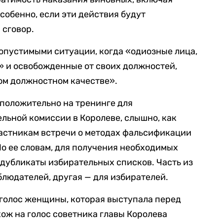
собенно, если эти действия будут
 сговор.
опустимыми ситуации, когда «одиозные лица,
» и освобожденные от своих должностей,
ном должностном качестве».
положительно на тренинге для
льной комиссии в Королеве, слышно, как
астникам встречи о методах фальсификации
По ее словам, для получения необходимых
 дубликаты избирательных списков. Часть из
блюдателей, другая — для избирателей.
голос женщины, которая выступала перед
ож на голос советника главы Королева