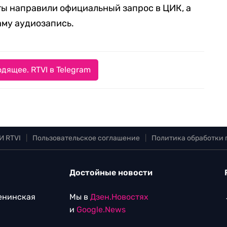
 направили официальный запрос в ЦИК, а
аму аудиозапись.
дящее. RTVI в Telegram
И RTVI
|
Пользовательское соглашение
|
Политика обработки
Достойные новости
Ленинская
Мы в
Дзен.Новостях
и
Google.News