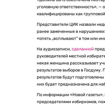
уголовную ответственность», — о
квалифицированы как групповой
Представители ЦИК назвали нед
ранее замеченные в нарушениях
«опять „всплывают“ в том или и
На аудиозаписи,
сделанной
пред
руководителей местной избирате
некая женщина рассказывает уч
результатов выборов в Госдуму. 
результатов будут подготовлены
них будет предназначена для на
По информации «Новой газеты», 
председателями избиркомов, пох