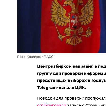
Петр Ковалев / ТАСС
Центризбирком направил в по
группу для проверки информац
предстоящих выборах в Госдум
Telegram-канале ЦИК.
Поводом для проверки послужила
опубликовало
запись с «тренинг