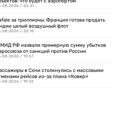
бъектов: что будет с аэропортом
.08.2026 / 20:31
afale за триллионы: Франция готова продать
ндии целый воздушный флот
6.08.2026 / 20:10
 МИД РФ назвали примерную сумму убытков
вросоюза от санкций против России
.08.2026 / 19:57
ассажиры в Сочи столкнулись с массовыми
тменами рейсов из-за плана «Ковер»
.08.2026 / 19:32