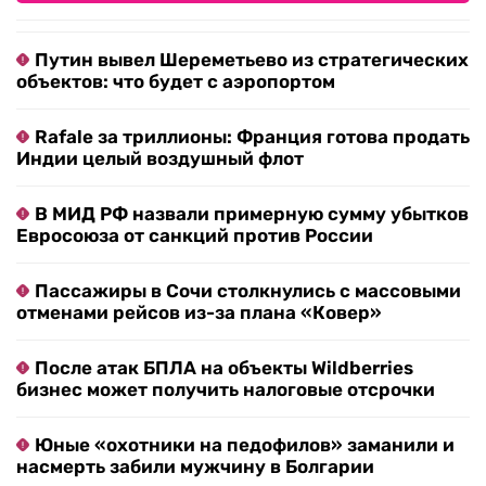
Путин вывел Шереметьево из стратегических
объектов: что будет с аэропортом
Rafale за триллионы: Франция готова продать
Индии целый воздушный флот
В МИД РФ назвали примерную сумму убытков
Евросоюза от санкций против России
Пассажиры в Сочи столкнулись с массовыми
отменами рейсов из-за плана «Ковер»
После атак БПЛА на объекты Wildberries
бизнес может получить налоговые отсрочки
Юные «охотники на педофилов» заманили и
насмерть забили мужчину в Болгарии