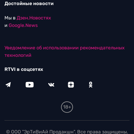
Достойные новости
Мы в
Дзен.Новостях
и
Google.News
Уведомление об использовании рекомендательных
технологий
RTVI в соцсетях
18+
© ООО "ЭрТиВиАй Продакшн". Все права защищены.