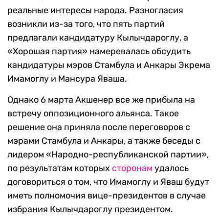
реальные интересы народа. Разногласия
возникли из-за того, что пять партий
предлагали кандидатуру Кылычдароглу, а
«Хорошая партия» намеревалась обсудить
кандидатуры мэров Стамбула и Анкары Экрема
Имамоглу и Мансура Яваша.
Однако 6 марта Акшенер все же прибыла на
встречу оппозиционного альянса. Такое
решение она приняла после переговоров с
мэрами Стамбула и Анкары, а также беседы с
лидером «Народно-республиканской партии»,
по результатам которых
сторонам
удалось
договориться о том, что Имамоглу и Яваш будут
иметь полномочия вице-президентов в случае
избрания Кылычдароглу президентом.