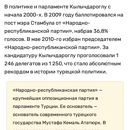
В политике и парламенте Кылычдароглу с
начала 2000-х. В 2009 году баллотировался на
пост мэра Стамбула от «Народно-
республиканской партии», набрав 36,8%
голосов. В мае 2010-го избран председателем
«Народно-республиканской партии». За
кандидатуру Кылычдароглу проголосовали 1
246 делегатов из 1 250, что стало абсолютным
рекордом в истории турецкой политики.
«Народно-республиканская партия» —
крупнейшая оппозиционная партия в
парламенте Турции. Ее основатель —
основатель современного турецкого
государства Мустафа Кемаль Ататюрк. В