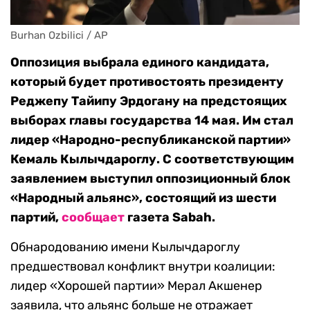
Burhan Ozbilici / AP
Оппозиция выбрала единого кандидата,
который будет противостоять президенту
Реджепу Тайипу Эрдогану на предстоящих
выборах главы государства 14 мая
. Им стал
лидер «Народно-республиканской партии»
Кемаль Кылычдароглу. С соответствующим
заявлением выступил оппозиционный блок
«Народный альянс», состоящий из шести
партий,
сообщает
газета Sabah.
Обнародованию имени Кылычдароглу
предшествовал конфликт внутри коалиции:
лидер «Хорошей партии» Мерал Акшенер
заявила, что альянс больше не отражает