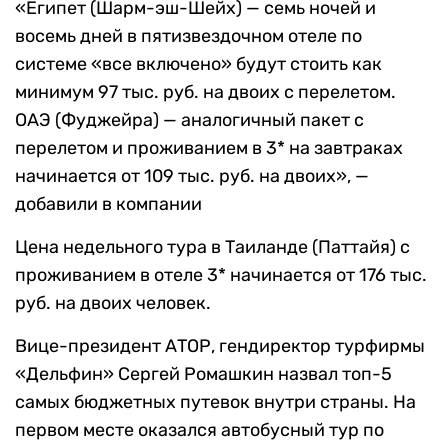
«Египет (Шарм-эш-Шейх) — семь ночей и
восемь дней в пятизвездочном отеле по
системе «все включено» будут стоить как
минимум 97 тыс. руб. на двоих с перелетом.
ОАЭ (Фуджейра) — аналогичный пакет с
перелетом и проживанием в 3* на завтраках
начинается от 109 тыс. руб. на двоих», —
добавили в компании
Цена недельного тура в Таиланде (Паттайя) с
проживанием в отеле 3* начинается от 176 тыс.
руб. на двоих человек.
Вице-президент АТОР, гендиректор турфирмы
«Дельфин» Сергей Ромашкин назвал топ-5
самых бюджетных путевок внутри страны. На
первом месте оказался автобусный тур по