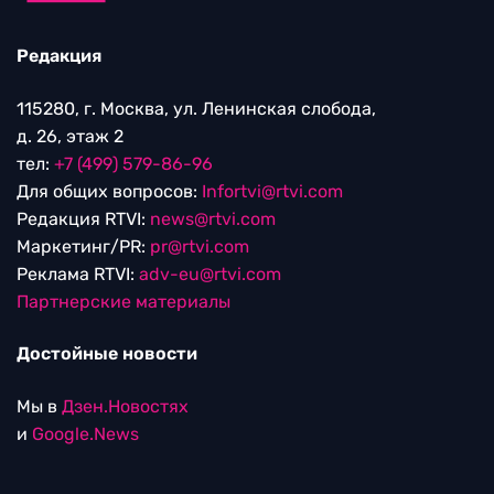
Редакция
115280, г. Москва, ул. Ленинская слобода,
д. 26, этаж 2
тел:
+7 (499) 579-86-96
Для общих вопросов:
Infortvi@rtvi.com
Редакция RTVI:
news@rtvi.com
Маркетинг/PR:
pr@rtvi.com
Реклама RTVI:
adv-eu@rtvi.com
Партнерские материалы
Достойные новости
Мы в
Дзен.Новостях
и
Google.News