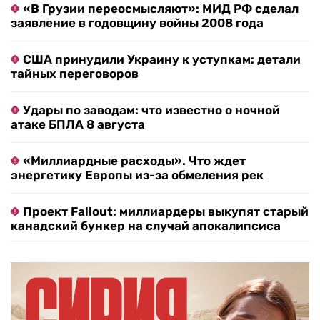
«В Грузии переосмысляют»: МИД РФ сделал
заявление в годовщину войны 2008 года
США принудили Украину к уступкам: детали
тайных переговоров
Удары по заводам: что известно о ночной
атаке БПЛА 8 августа
«Миллиардные расходы». Что ждет
энергетику Европы из-за обмеления рек
Проект Fallout: миллиардеры выкупят старый
канадский бункер на случай апокалипсиса