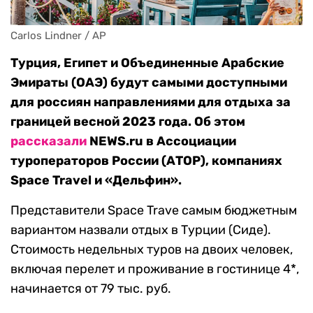
Carlos Lindner / AP
Турция, Египет и Объединенные Арабские
Эмираты (ОАЭ) будут самыми доступными
для россиян направлениями для отдыха за
границей весной 2023 года. Об этом
рассказали
NEWS.ru в Ассоциации
туроператоров России (АТОР), компаниях
Space Travel и «Дельфин».
Представители Space Trave самым бюджетным
вариантом назвали отдых в Турции (Сиде).
Стоимость недельных туров на двоих человек,
включая перелет и проживание в гостинице 4*,
начинается от 79 тыс. руб.