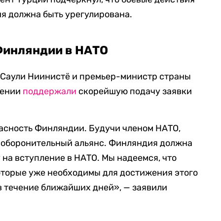
я должна быть урегулирована.
Финляндии в НАТО
Саули Ниинистё и премьер-министр страны
лении
поддержали
скорейшую подачу заявки
асность Финляндии. Будучи членом НАТО,
ь оборонительный альянс. Финляндия должна
 на вступление в НАТО. Мы надеемся, что
оторые уже необходимы для достижения этого
в течение ближайших дней», — заявили