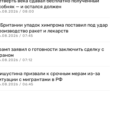
етверть века сдавал бесплатно полученный
собняк — и остался должен
6.08.2026 / 08:00
 Британии упадок химпрома поставил под удар
роизводство ракет и лекарств
6.08.2026 / 07:45
рамп заявил о готовности заключить сделку с
раном
.08.2026 / 07:12
ишустина призвали к срочным мерам из-за
итуации с мигрантами в РФ
6.08.2026 / 06:45