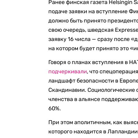
Ранее финская газета Helsingin 
подаче заявки на вступление Фи
должно быть принято президентом
свою очередь, шведская Express
заявку 16 числа — сразу после 
на котором будет принято это «
Говоря о планах вступления в Н
подчеркивали
, что спецопераци
ландшафт безопасности в Европ
Скандинавии. Социологические 
членства в альянсе поддерживаю
60%.
При этом аполитичным, как выяс
которого находится в Лапландии