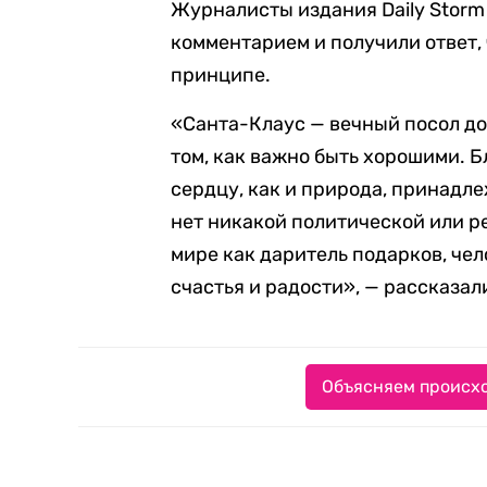
Журналисты издания Daily Stor
комментарием и получили ответ, 
принципе.
«Санта-Клаус — вечный посол до
том, как важно быть хорошими. Б
сердцу, как и природа, принадле
нет никакой политической или ре
мире как даритель подарков, че
счастья и радости», — рассказа
Объясняем происхо