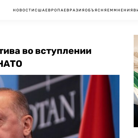
НОВОСТИ
США
ЕВРОПА
ЕВРАЗИЯ
ОБЪЯСНЯЕМ
МНЕНИЯ
В
тива во вступлении
 НАТО