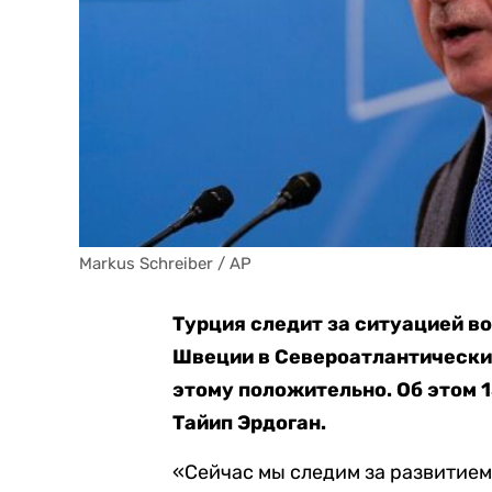
Markus Schreiber / AP
Турция следит за ситуацией в
Швеции в Североатлантический
этому положительно. Об этом 
Тайип Эрдоган.
«Сейчас мы следим за развитие