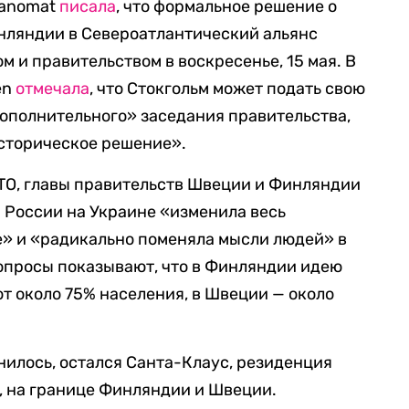
Sanomat
писала
, что формальное решение о
нляндии в Североатлантический альянс
 и правительством в воскресенье, 15 мая. В
en
отмечала
, что Стокгольм может подать свою
«дополнительного» заседания правительства,
историческое решение».
АТО, главы правительств Швеции и Финляндии
я России на Украине «изменила весь
е» и «радикально поменяла мысли людей» в
опросы показывают, что в Финляндии идею
т около 75% населения, в Швеции — около
нилось, остался Санта-Клаус, резиденция
, на границе Финляндии и Швеции.