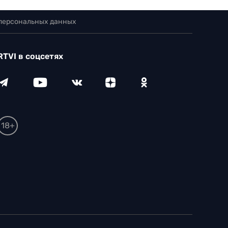
 персональных данных
RTVI в соцсетях
18+