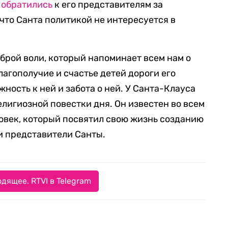
m
обратились
к его представителям за
что Санта политикой не интересуется в
брой воли, который напоминает всем нам о
лагополучие и счастье детей дороги его
жность к ней и забота о ней. У Санта-Клауса
лигиозной повестки дня. Он известен во всем
ловек, который посвятил свою жизнь созданию
ли представители Санты.
дящее. RTVI в Telegram