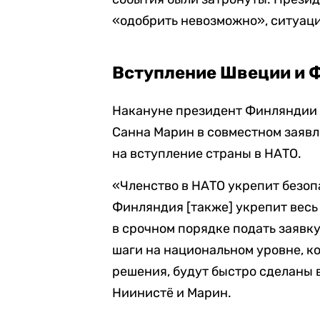
«одобрить невозможно», ситуаци
Вступление Швеции и 
Накануне президент Финляндии 
Санна Марин в совместном заяв
на вступление страны в НАТО.
«Членство в НАТО укрепит безоп
Финляндия [также] укрепит вес
в срочном порядке подать заявку
шаги на национальном уровне, к
решения, будут быстро сделаны 
Ниинистё и Марин.