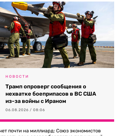
НОВОСТИ
Трамп опроверг сообщения о
нехватке боеприпасов в ВС США
из-за войны с Ираном
06.08.2026 / 08:06
чет почти на миллиард: Союз экономистов