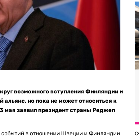
округ возможного вступления Финляндии и
 альянс, но пока не может относиться к
13 мая заявил президент страны Реджеп
м событий в отношении Швеции и Финляндии
С