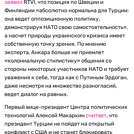
заявил
RTVI, что позиция по Швеции и
Финляндии «абсолютно нормальна для Турции:
она ведет оппозиционную политику,
демонстрируя НАТО свою самостоятельность»,
а насчет природы украинского кризиса имеет
собственную точку зрения. По мнению
эксперта, Анкара больше не приемлет
«колониальную стилистику» общения со
стороны некоторых участников НАТО и требует
уважения к себе, тогда как с Путиным Эрдоган,
даже несмотря на множество разногласий,
ведет диалог на равных.
Первый вице-президент Центра политических
технологий Алексей Макаркин
считает
, что
президент Турции не пойдет на открытый
конфликт с США и не станет блокировать