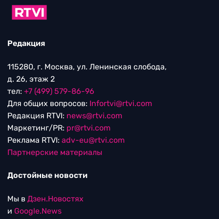
Редакция
115280, г. Москва, ул. Ленинская слобода,
д. 26, этаж 2
тел:
+7 (499) 579-86-96
Для общих вопросов:
Infortvi@rtvi.com
Редакция RTVI:
news@rtvi.com
Маркетинг/PR:
pr@rtvi.com
Реклама RTVI:
adv-eu@rtvi.com
Партнерские материалы
Достойные новости
Мы в
Дзен.Новостях
и
Google.News