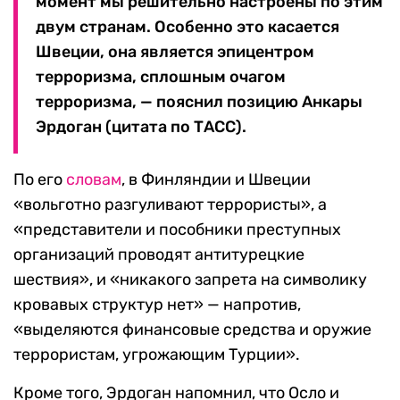
момент мы решительно настроены по этим
двум странам. Особенно это касается
Швеции, она является эпицентром
терроризма, сплошным очагом
терроризма, — пояснил позицию Анкары
Эрдоган (цитата по ТАСС).
По его
словам
, в Финляндии и Швеции
«вольготно разгуливают террористы», а
«представители и пособники преступных
организаций проводят антитурецкие
шествия», и «никакого запрета на символику
кровавых структур нет» — напротив,
«выделяются финансовые средства и оружие
террористам, угрожающим Турции».
Кроме того, Эрдоган напомнил, что Осло и