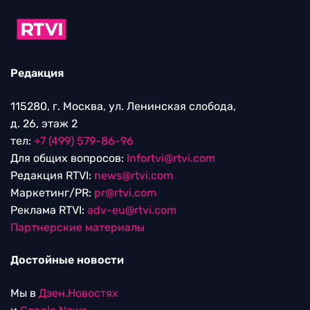
Редакция
115280, г. Москва, ул. Ленинская слобода,
д. 26, этаж 2
тел:
+7 (499) 579-86-96
Для общих вопросов:
Infortvi@rtvi.com
Редакция RTVI:
news@rtvi.com
Маркетинг/PR:
pr@rtvi.com
Реклама RTVI:
adv-eu@rtvi.com
Партнерские материалы
Достойные новости
Мы в
Дзен.Новостях