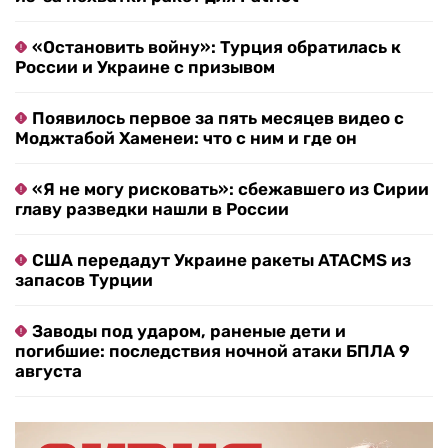
«Остановить войну»: Турция обратилась к
России и Украине с призывом
Появилось первое за пять месяцев видео с
Моджтабой Хаменеи: что с ним и где он
«Я не могу рисковать»: сбежавшего из Сирии
главу разведки нашли в России
США передадут Украине ракеты ATACMS из
запасов Турции
Заводы под ударом, раненые дети и
погибшие: последствия ночной атаки БПЛА 9
августа