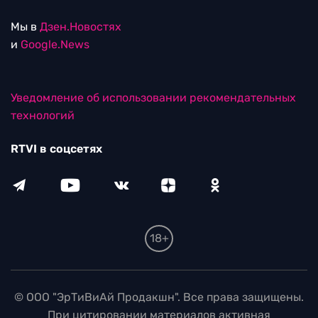
Мы в
Дзен.Новостях
и
Google.News
Уведомление об использовании рекомендательных
технологий
RTVI в соцсетях
18+
© ООО "ЭрТиВиАй Продакшн". Все права защищены.
При цитировании материалов активная