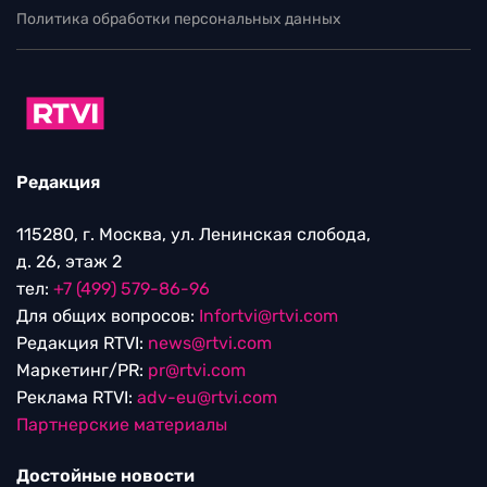
Политика обработки персональных данных
Редакция
115280, г. Москва, ул. Ленинская слобода,
д. 26, этаж 2
тел:
+7 (499) 579-86-96
Для общих вопросов:
Infortvi@rtvi.com
Редакция RTVI:
news@rtvi.com
Маркетинг/PR:
pr@rtvi.com
Реклама RTVI:
adv-eu@rtvi.com
Партнерские материалы
Достойные новости