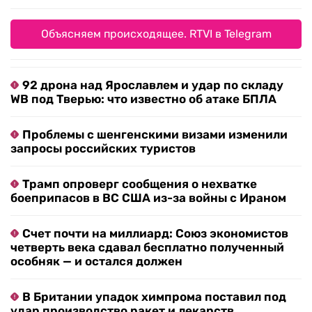
Объясняем происходящее. RTVI в Telegram
92 дрона над Ярославлем и удар по складу
WB под Тверью: что известно об атаке БПЛА
Проблемы с шенгенскими визами изменили
запросы российских туристов
Трамп опроверг сообщения о нехватке
боеприпасов в ВС США из-за войны с Ираном
Счет почти на миллиард: Союз экономистов
четверть века сдавал бесплатно полученный
особняк — и остался должен
В Британии упадок химпрома поставил под
удар производство ракет и лекарств