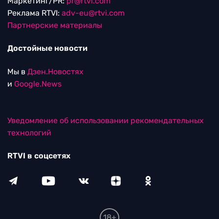
Маркетинг/PR:
pr@rtvi.com
Реклама RTVI:
adv-eu@rtvi.com
Партнерские материалы
Достойные новости
Мы в
Дзен.Новостях
и
Google.News
Уведомление об использовании рекомендательных
технологий
RTVI в соцсетях
18+