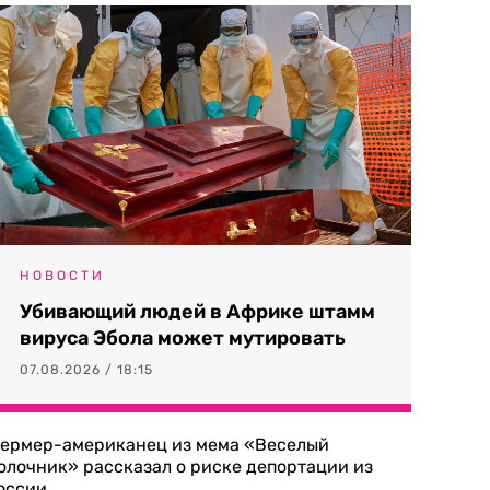
НОВОСТИ
Убивающий людей в Африке штамм
вируса Эбола может мутировать
07.08.2026 / 18:15
ермер-американец из мема «Веселый
олочник» рассказал о риске депортации из
оссии