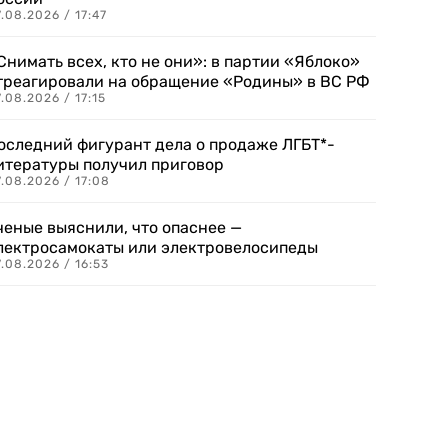
.08.2026 / 17:47
Снимать всех, кто не они»: в партии «Яблоко»
треагировали на обращение «Родины» в ВС РФ
.08.2026 / 17:15
оследний фигурант дела о продаже ЛГБТ*-
итературы получил приговор
.08.2026 / 17:08
ченые выяснили, что опаснее —
лектросамокаты или электровелосипеды
.08.2026 / 16:53