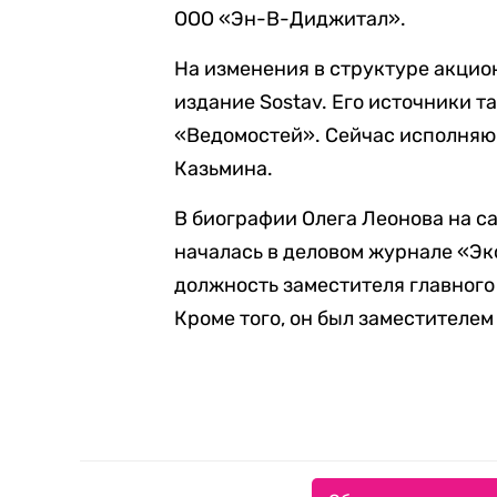
ООО «Эн-В-Диджитал».
На изменения в структуре акци
издание Sostav. Его источники 
«Ведомостей». Сейчас исполняю
Казьмина.
В биографии Олега Леонова на с
началась в деловом журнале «Эк
должность заместителя главного
Кроме того, он был заместителе