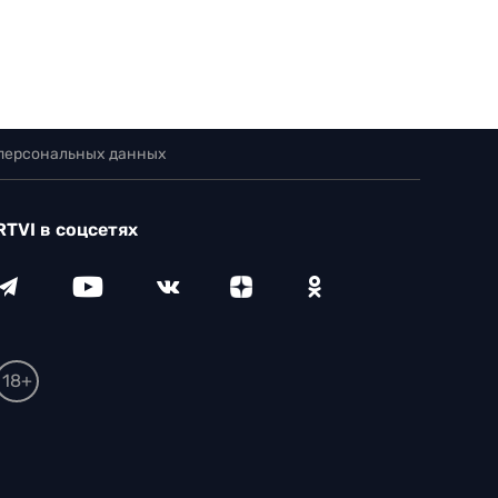
 персональных данных
RTVI в соцсетях
18+