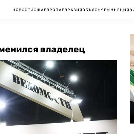
НОВОСТИ
США
ЕВРОПА
ЕВРАЗИЯ
ОБЪЯСНЯЕМ
МНЕНИЯ
В
сменился владелец