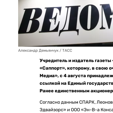
Александр Демьянчук / ТАСС
Учредитель и издатель газеты
«Саппорт», которому, в свою 
Медиа», с 4 августа принадле
ссылкой на Единый государст
Ранее единственным акционер
Согласно данным СПАРК, Леонов
Эдвайзорс» и ООО «Эн-В-а Конса