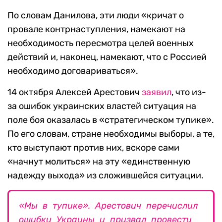
По словам Данилова, эти люди «кричат о
провале контрнаступления, намекают на
необходимость пересмотра целей военных
действий и, наконец, намекают, что с Россией
необходимо договариваться».
14 октября Алексей Арестович
заявил
, что из-
за ошибок украинских властей ситуация на
поле боя оказалась в «стратегическом тупике».
По его словам, стране необходимы выборы, а те,
кто выступают против них, вскоре сами
«начнут молиться» на эту «единственную
надежду выхода» из сложившейся ситуации.
«Мы в тупике». Арестович перечислил
ошибки Украины и призвал провести