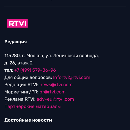
Редакция
115280, г. Москва, ул. Ленинская слобода,
д. 26, этаж 2
тел:
+7 (499) 579-86-96
Для общих вопросов:
Infortvi@rtvi.com
Редакция RTVI:
news@rtvi.com
Маркетинг/PR:
pr@rtvi.com
Реклама RTVI:
adv-eu@rtvi.com
Партнерские материалы
Достойные новости