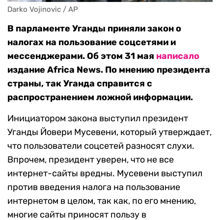
Darko Vojinovic / AP
В парламенте Уганды приняли закон о
налогах на пользование соцсетями и
мессенджерами. Об этом 31 мая
написало
издание Africa News. По мнению президента
страны, так Уганда справится с
распространением ложной информации.
Инициатором закона выступил президент
Уганды Йовери Мусевени, который утверждает,
что пользователи соцсетей разносят слухи.
Впрочем, президент уверен, что не все
интернет-сайты вредны. Мусевени выступил
против введения налога на пользование
интернетом в целом, так как, по его мнению,
многие сайты приносят пользу в