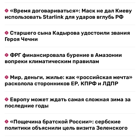
«Время договариваться»: Маск не дал Киеву
использовать Starlink для ударов вглубь РФ
Старшего сына Кадырова удостоили звания
Героя Чечни
ФРГ финансировала бурение в Амазонии
вопреки климатическим правилам
Мир, деньги, жилье: как «российская мечта»
расколола сторонников ЕР, КПРФ и ЛДПР
Европу может ждать самая сложная зима за
последние годы
«Пощечина братской России»: сербские
политики объяснили цель визита Зеленского