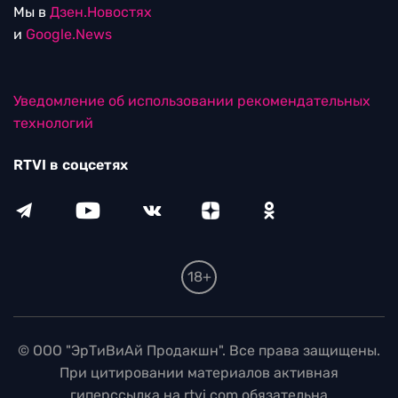
Мы в
Дзен.Новостях
и
Google.News
Уведомление об использовании рекомендательных
технологий
RTVI в соцсетях
18+
© ООО "ЭрТиВиАй Продакшн". Все права защищены.
При цитировании материалов активная
гиперссылка на rtvi.com обязательна