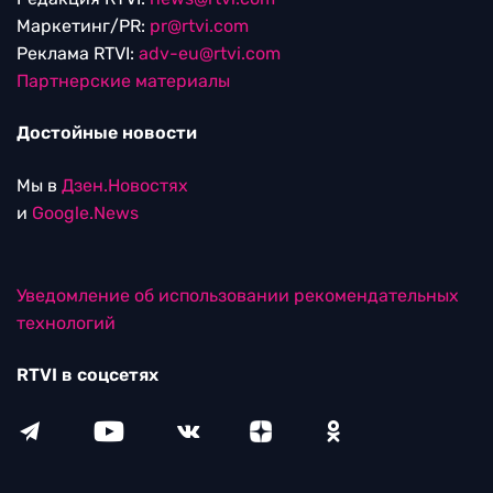
Маркетинг/PR:
pr@rtvi.com
Реклама RTVI:
adv-eu@rtvi.com
Партнерские материалы
Достойные новости
Мы в
Дзен.Новостях
и
Google.News
Уведомление об использовании рекомендательных
технологий
RTVI в соцсетях