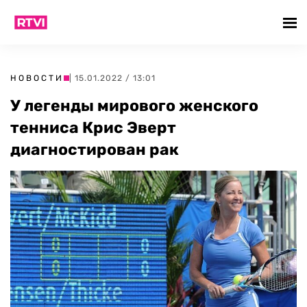
НОВОСТИ
| 15.01.2022 / 13:01
У легенды мирового женского
тенниса Крис Эверт
диагностирован рак