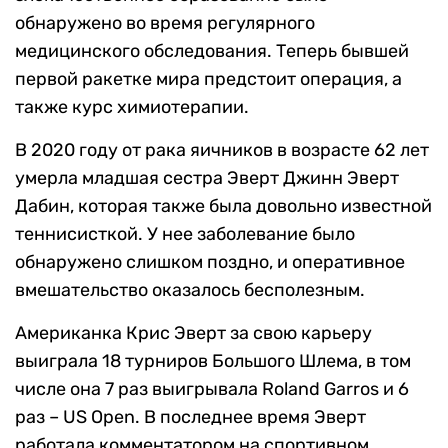
обнаружено во время регулярного
медицинского обследования. Теперь бывшей
первой ракетке мира предстоит операция, а
также курс химиотерапии.
В 2020 году от рака яичников в возрасте 62 лет
умерла младшая сестра Эверт Джинн Эверт
Дабин, которая также была довольно известной
теннисисткой. У нее заболевание было
обнаружено слишком поздно, и оперативное
вмешательство оказалось бесполезным.
Американка Крис Эверт за свою карьеру
выиграла 18 турниров Большого Шлема, в том
числе она 7 раз выигрывала Roland Garros и 6
раз – US Open. В последнее время Эверт
работала комментатором на спортивном