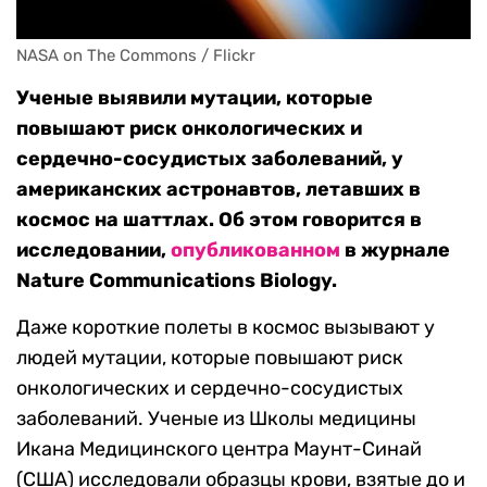
NASA on The Commons / Flickr
Ученые выявили мутации, которые
повышают риск онкологических и
сердечно-сосудистых заболеваний, у
американских астронавтов, летавших в
космос на шаттлах. Об этом говорится в
исследовании,
опубликованном
в журнале
Nature Communications Biology
.
Даже короткие полеты в космос вызывают у
людей мутации, которые повышают риск
онкологических и сердечно-сосудистых
заболеваний. Ученые из Школы медицины
Икана Медицинского центра Маунт-Синай
(США) исследовали образцы крови, взятые до и