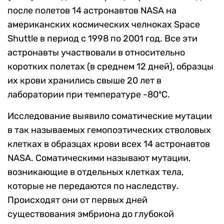
после полетов 14 астронавтов NASA на
американских космических челноках Space
Shuttle в период с 1998 по 2001 год. Все эти
астронавты участвовали в относительно
коротких полетах (в среднем 12 дней), образцы
их крови хранились свыше 20 лет в
лаборатории при температуре -80ºC.
Исследование выявило соматические мутации
в так называемых гемопоэтических стволовых
клетках в образцах крови всех 14 астронавтов
NASA. Соматическими называют мутации,
возникающие в отдельных клетках тела,
которые не передаются по наследству.
Происходят они от первых дней
существования эмбриона до глубокой