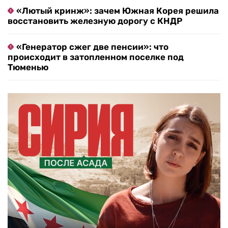
«Лютый кринж»: зачем Южная Корея решила
восстановить железную дорогу с КНДР
«Генератор сжег две пенсии»: что
происходит в затопленном поселке под
Тюменью