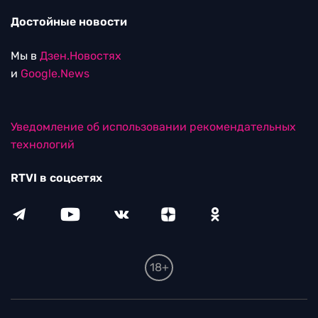
Достойные новости
Мы в
Дзен.Новостях
и
Google.News
Уведомление об использовании рекомендательных
технологий
RTVI в соцсетях
18+