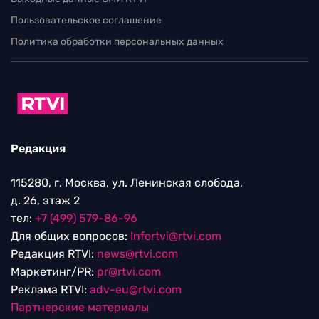
Пользовательское соглашение
Политика обработки персональных данных
Редакция
115280, г. Москва, ул. Ленинская слобода,
д. 26, этаж 2
тел:
+7 (499) 579-86-96
Для общих вопросов:
Infortvi@rtvi.com
Редакция RTVI:
news@rtvi.com
Маркетинг/PR:
pr@rtvi.com
Реклама RTVI:
adv-eu@rtvi.com
Партнерские материалы