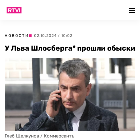
НОВОСТИ
| 02.10.2024 / 10:02
У Льва Шлосберга* прошли обыски
Глеб Щелкунов / Коммерсантъ