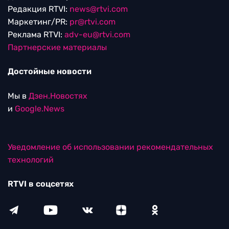
Редакция RTVI:
news@rtvi.com
Маркетинг/PR:
pr@rtvi.com
Реклама RTVI:
adv-eu@rtvi.com
Партнерские материалы
Достойные новости
Мы в
Дзен.Новостях
и
Google.News
Уведомление об использовании рекомендательных
технологий
RTVI в соцсетях