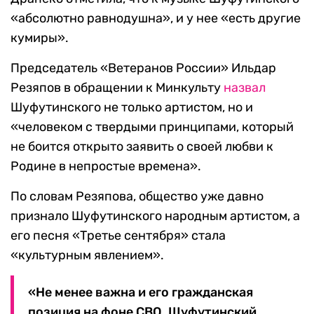
«абсолютно равнодушна», и у нее «есть другие
кумиры».
Председатель «Ветеранов России» Ильдар
Резяпов в обращении к Минкульту
назвал
Шуфутинского не только артистом, но и
«человеком с твердыми принципами, который
не боится открыто заявить о своей любви к
Родине в непростые времена».
По словам Резяпова, общество уже давно
признало Шуфутинского народным артистом, а
его песня «Третье сентября» стала
«культурным явлением».
«Не менее важна и его гражданская
позиция на фоне СВО. Шуфутинский