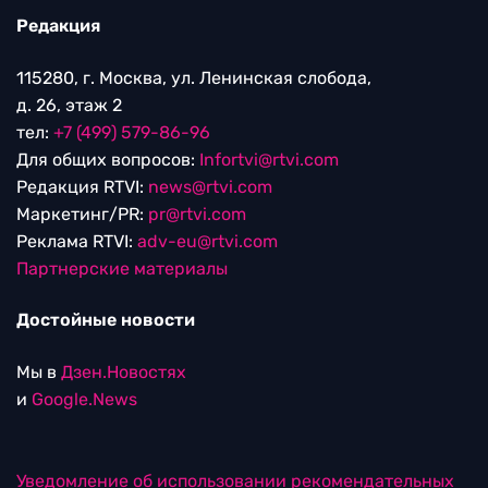
Редакция
115280, г. Москва, ул. Ленинская слобода,
д. 26, этаж 2
тел:
+7 (499) 579-86-96
Для общих вопросов:
Infortvi@rtvi.com
Редакция RTVI:
news@rtvi.com
Маркетинг/PR:
pr@rtvi.com
Реклама RTVI:
adv-eu@rtvi.com
Партнерские материалы
Достойные новости
Мы в
Дзен.Новостях
и
Google.News
Уведомление об использовании рекомендательных