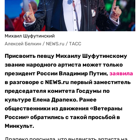
Михаил Шуфутинский
Алексей Белкин / NEWS.ru / ТАСС
Присвоить певцу Михаилу Шуфутинскому
звание народного артиста может только
президент России Владимир Путин,
заявила
в разговоре с NEWS.ru первый заместитель
председателя комитета Госдумы по
культуре Елена Драпеко. Ранее
общественники из движения «Ветераны
России» обратились с такой просьбой в
Минкульт.
Драпеко пояснила, что выдвигать артиста на