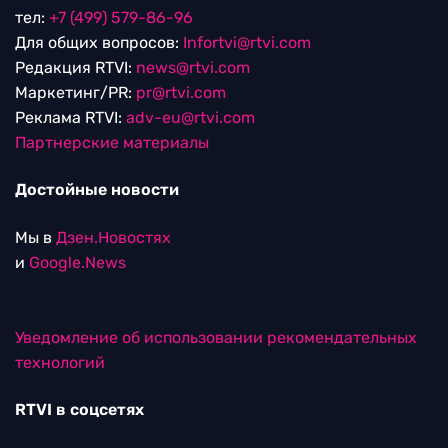
тел:
+7 (499) 579-86-96
Для общих вопросов:
Infortvi@rtvi.com
Редакция RTVI:
news@rtvi.com
Маркетинг/PR:
pr@rtvi.com
Реклама RTVI:
adv-eu@rtvi.com
Партнерские материалы
Достойные новости
Мы в
Дзен.Новостях
и
Google.News
Уведомление об использовании рекомендательных
технологий
RTVI в соцсетях