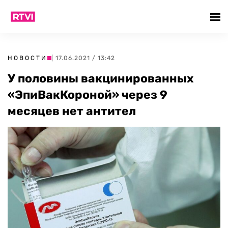
НОВОСТИ
| 17.06.2021 / 13:42
У половины вакцинированных
«ЭпиВакКороной» через 9
месяцев нет антител