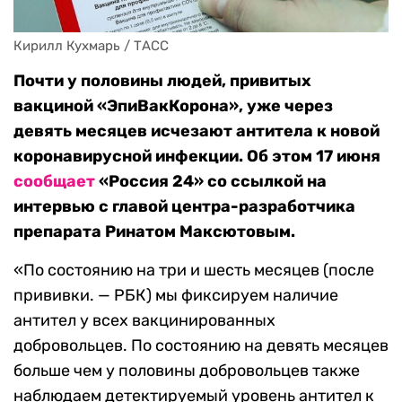
Кирилл Кухмарь / ТАСС
Почти у половины людей, привитых
вакциной «ЭпиВакКорона», уже через
девять месяцев исчезают антитела к новой
коронавирусной инфекции. Об этом 17 июня
сообщает
«Россия 24» со ссылкой на
интервью с главой центра-разработчика
препарата Ринатом Максютовым.
«По состоянию на три и шесть месяцев (после
прививки. — РБК) мы фиксируем наличие
антител у всех вакцинированных
добровольцев. По состоянию на девять месяцев
больше чем у половины добровольцев также
наблюдаем детектируемый уровень антител к