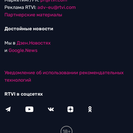
Реклама RTVI:
adv-eu@rtvi.com
Партнерские материалы
Достойные новости
Мы в
Дзен.Новостях
и
Google.News
Уведомление об использовании рекомендательных
технологий
RTVI в соцсетях
18+