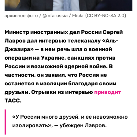
архивное фото / @mfarussia / Flickr (CC BY-NC-SA 2.0)
Министр иностранных дел России Сергей
Лавров дал интервью телеканалу «Аль-
Джазира» — в нем речь шла о военной
операции на Украине, санкциях против
России и возможной ядерной войне. В
частности, он заявил, что Россия не
останется в изоляции благодаря своим
друзьям. Отрывки из интервью
приводит
ТАСС.
«У России много друзей, и ее невозможно
изолировать», — убежден Лавров.