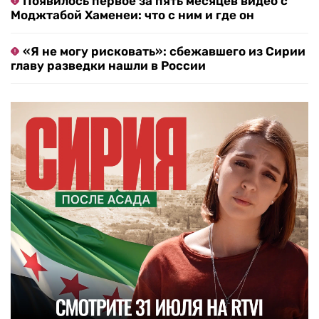
Появилось первое за пять месяцев видео с
Моджтабой Хаменеи: что с ним и где он
«Я не могу рисковать»: сбежавшего из Сирии
главу разведки нашли в России