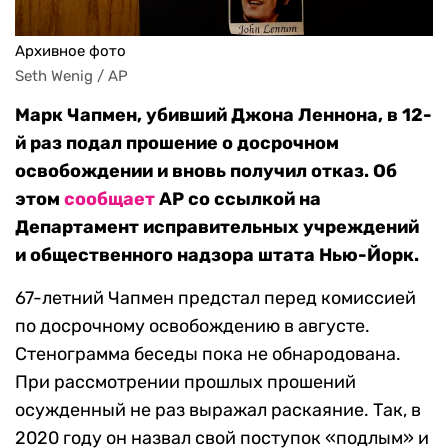
Архивное фото
Seth Wenig / AP
Марк Чапмен, убивший Джона Леннона, в 12-
й раз подал прошение о досрочном
освобождении и вновь получил отказ. Об
этом
сообщает
AP со ссылкой на
Департамент исправительных учреждений
и общественного надзора штата Нью-Йорк.
67-летний Чапмен предстал перед комиссией
по досрочному освобождению в августе.
Стенограмма беседы пока не обнародована.
При рассмотрении прошлых прошений
осужденный не раз выражал раскаяние. Так, в
2020 году он назвал свой поступок «подлым» и