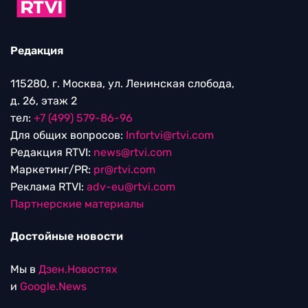
Редакция
115280, г. Москва, ул. Ленинская слобода,
д. 26, этаж 2
тел:
+7 (499) 579-86-96
Для общих вопросов:
Infortvi@rtvi.com
Редакция RTVI:
news@rtvi.com
Маркетинг/PR:
pr@rtvi.com
Реклама RTVI:
adv-eu@rtvi.com
Партнерские материалы
Достойные новости
Мы в
Дзен.Новостях
и
Google.News