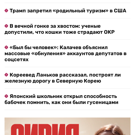
Трамп запретил «родильный туризм» в США
В вечной гонке за хвостом: ученые
допустили, что кошки тоже страдают ОКР
«Был бы человек»: Калачев объяснил
массовые «обнуления» аккаунтов депутатов в
соцсетях
Кореевед Ланьков рассказал, построят ли
железную дорогу в Северную Корею
Японский школьник открыл способность
бабочек помнить, как они были гусеницами