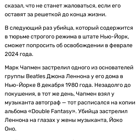
сказал, что не станет жаловаться, если его
оставят за решеткой до конца жизни.
В следующий раз убийца, который содержится
в тюрьме строгого режима в штате Нью-Йорк,
сможет попросить об освобождении в феврале
2024 года.
Марк Чапмен застрелил одного из основателей
группы Beatles Джона Леннона у его дома в
Нью-Йорке 8 декабря 1980 года. Незадолго до
покушения, в тот же день, Чапмен взял у
музыканта автограф — тот расписался на копии
альбома «Double Fantasy». Убийца застрелил
Леннона на глазах у жены музыканта, Йоко
Оно.