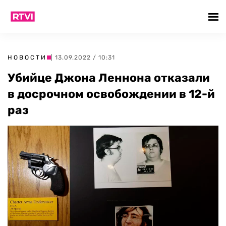
НОВОСТИ
| 13.09.2022 / 10:31
Убийце Джона Леннона отказали
в досрочном освобождении в 12-й
раз