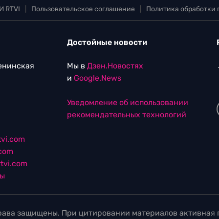
И RTVI
|
Пользовательское соглашение
|
Политика обработки
Достойные новости
Ленинская
Мы в
Дзен.Новостях
и
Google.News
Уведомление об использовании
рекомендательных технологий
vi.com
.com
tvi.com
лы
ава защищены. При цитировании материалов активная г