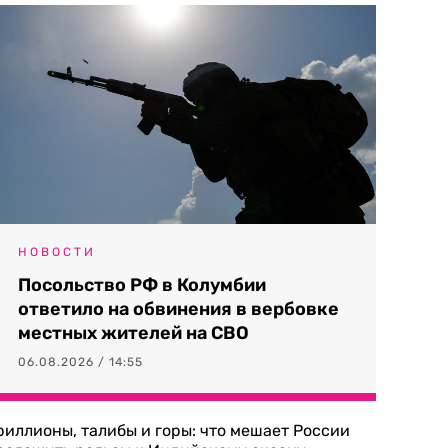
НОВОСТИ
Посольство РФ в Колумбии
ответило на обвинения в вербовке
местных жителей на СВО
06.08.2026 / 14:55
риллионы, талибы и горы: что мешает России