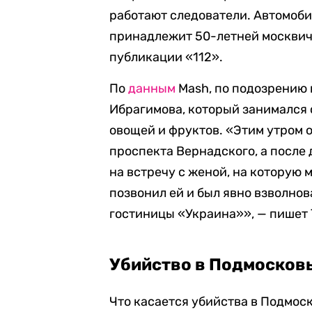
работают следователи. Автомобил
принадлежит 50-летней москвич
публикации «112».
По
данным
Mash, по подозрению 
Ибрагимова, который занимался 
овощей и фруктов.
«
Этим утром о
проспекта Вернадского, а после
на встречу с женой, на которую 
позвонил ей и был явно взволнов
гостиницы «Украина»
»,
— пишет 
Убийство в Подмосков
Что касается убийства в Подмос