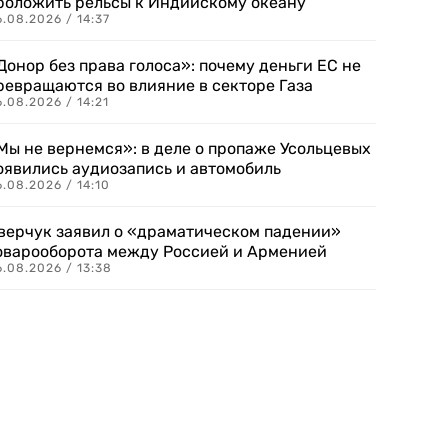
роложить рельсы к Индийскому океану
.08.2026 / 14:37
Донор без права голоса»: почему деньги ЕС не
ревращаются во влияние в секторе Газа
.08.2026 / 14:21
Мы не вернемся»: в деле о пропаже Усольцевых
оявились аудиозапись и автомобиль
.08.2026 / 14:10
верчук заявил о «драматическом падении»
оварооборота между Россией и Арменией
.08.2026 / 13:38