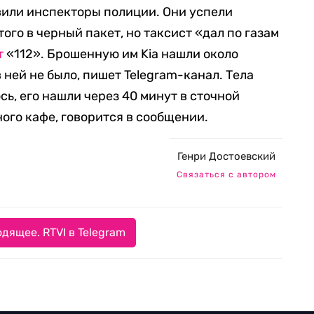
вили инспекторы полиции. Они успели
ого в черный пакет, но таксист «дал по газам
т
«112».
Брошенную им Kia нашли около
 ней не было, пишет Telegram-канал. Тела
ь, его нашли через 40 минут в сточной
ого кафе, говорится в сообщении.
Генри Достоевский
Связаться с автором
дящее. RTVI в Telegram