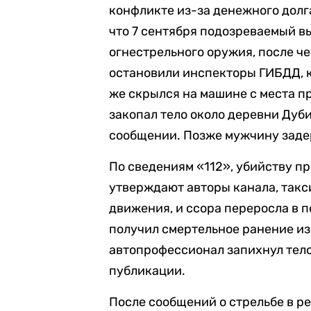
конфликте из-за денежного долг
что 7 сентября подозреваемый вы
огнестрельного оружия, после че
остановили инспекторы ГИБДД, к
же скрылся на машине с места пр
закопал тело около деревни Дуб
сообщении. Позже мужчину заде
По сведениям «112», убийству п
утверждают авторы канала, такс
движения, и ссора переросла в 
получил смертельное ранение из
автопрофессионал запихнул тело
публикации.
После сообщений о стрельбе в ре