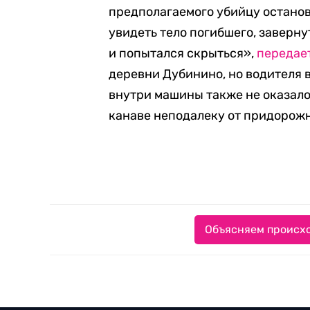
предполагаемого убийцу остано
увидеть тело погибшего, завернут
и попытался скрыться»,
передае
деревни Дубинино, но водителя в
внутри машины также не оказалос
канаве неподалеку от придорожн
Объясняем происхо