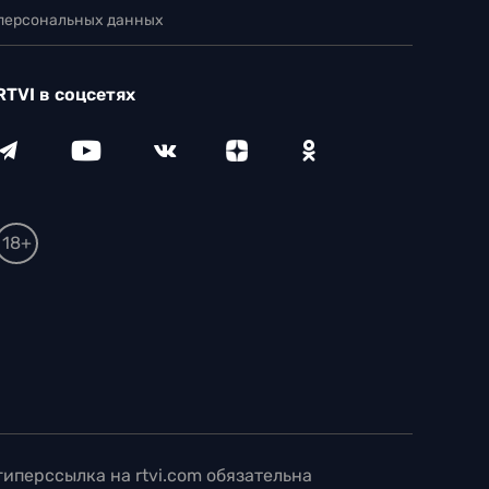
 персональных данных
RTVI в соцсетях
18+
иперссылка на rtvi.com обязательна