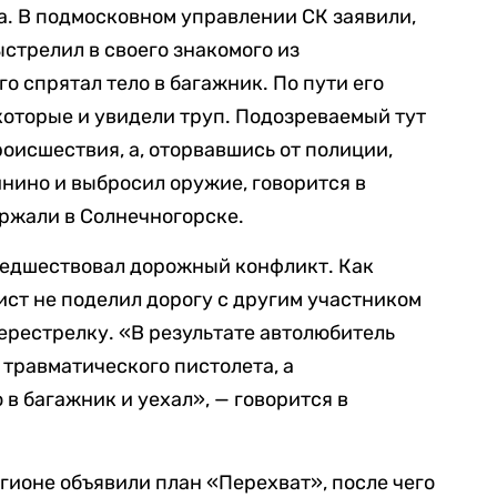
а. В подмосковном управлении СК заявили,
стрелил в своего знакомого из
го спрятал тело в багажник. По пути его
оторые и увидели труп. Подозреваемый тут
оисшествия, а, оторвавшись от полиции,
инино и выбросил оружие, говорится в
ржали в Солнечногорске.
редшествовал дорожный конфликт. Как
ист не поделил дорогу с другим участником
перестрелку. «В результате автолюбитель
 травматического пистолета, а
 в багажник и уехал»,
— говорится в
гионе объявили план «Перехват», после чего