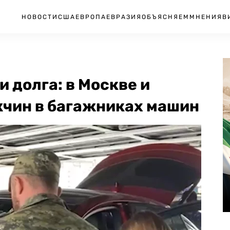
НОВОСТИ
США
ЕВРОПА
ЕВРАЗИЯ
ОБЪЯСНЯЕМ
МНЕНИЯ
В
и долга: в Москве и
жчин в багажниках машин