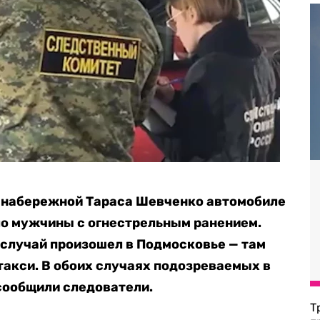
а набережной Тараса Шевченко автомобиле
ло мужчины с огнестрельным ранением.
случай произошел в Подмосковье — там
такси. В обоих случаях подозреваемых в
сообщили следователи.
Т