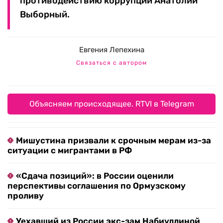
противодействию коррупции Анатолий
Выборный.
Евгения Лепехина
Связаться с автором
Объясняем происходящее. RTVI в Telegram
Мишустина призвали к срочным мерам из-за
ситуации с мигрантами в РФ
«Сдача позиций»: в России оценили
перспективы соглашения по Ормузскому
проливу
Уехавший из России экс-зам Набиуллиной